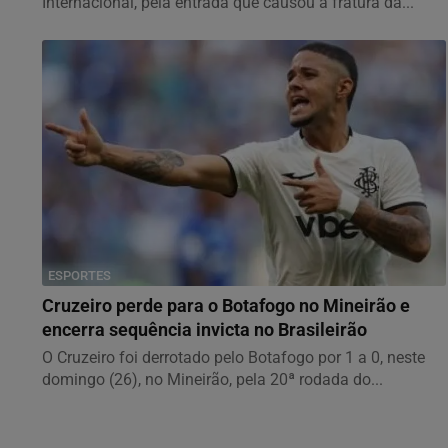
Internacional, pela entrada que causou a fratura da...
ESPORTES
Cruzeiro perde para o Botafogo no Mineirão e
encerra sequência invicta no Brasileirão
O Cruzeiro foi derrotado pelo Botafogo por 1 a 0, neste
domingo (26), no Mineirão, pela 20ª rodada do...