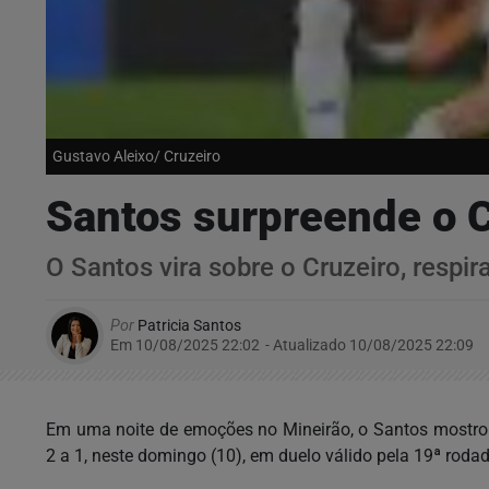
Gustavo Aleixo/ Cruzeiro
Santos surpreende o C
O Santos vira sobre o Cruzeiro, respi
Por
Patricia Santos
Em 10/08/2025 22:02
- Atualizado
10/08/2025 22:09
Em uma noite de emoções no Mineirão, o Santos mostrou 
2 a 1, neste domingo (10), em duelo válido pela 19ª roda