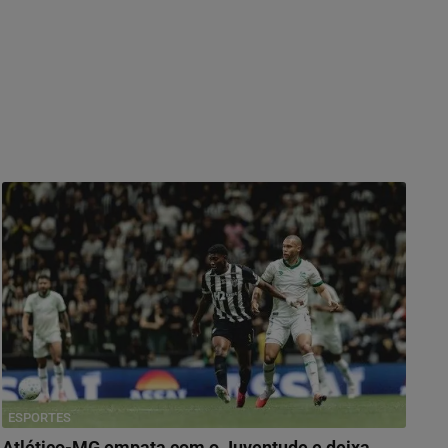
ESPORTES
Atlético-MG empata com o Juventude e deixa