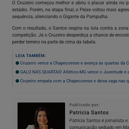
O Cruzeiro começou melhor e abriu o placar ainda no pr
estádio. Porém, na etapa final, o Peixe voltou mais agr
sequência, silenciando o Gigante da Pampulha.
Com o resultado, o Santos respira na luta contra a zo
competição. Já o Cruzeiro desperdiça a chance de encosta
perder terreno na parte de cima da tabela.
LEIA TAMBÉM:
Cruzeiro vence a Chapecoense e avança às quartas da C
GALO NAS QUARTAS! Atlético-MG vence o Juventude e a
Cruzeiro empata com a Chapecoense e deixa vaga nas qu
Publicado por:
Patricia Santos
Patrícia Santos é jornalista 
comunicação sediado em Mate