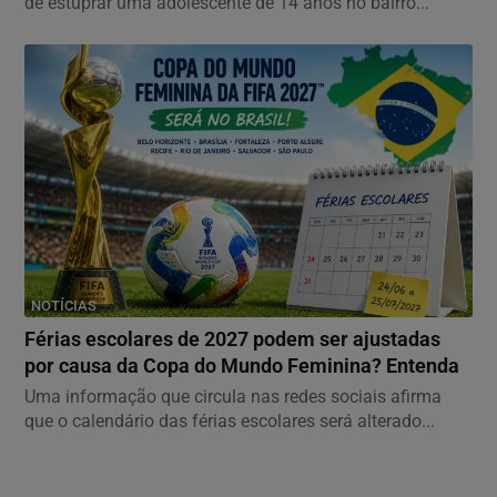
de estuprar uma adolescente de 14 anos no bairro...
NOTÍCIAS
Férias escolares de 2027 podem ser ajustadas
por causa da Copa do Mundo Feminina? Entenda
Uma informação que circula nas redes sociais afirma
que o calendário das férias escolares será alterado...