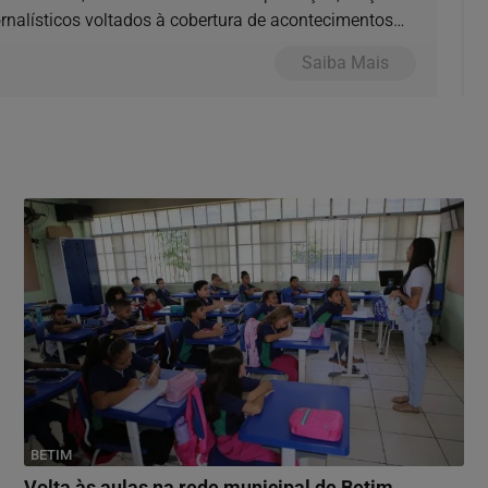
nalísticos voltados à cobertura de acontecimentos
Saiba Mais
BETIM
Volta às aulas na rede municipal de Betim