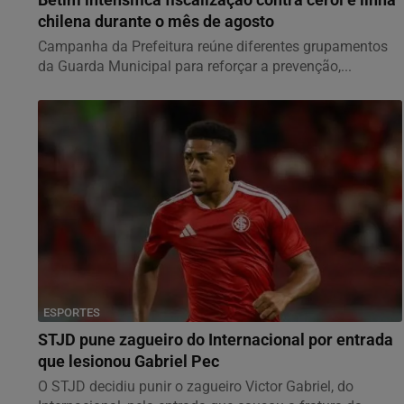
chilena durante o mês de agosto
Campanha da Prefeitura reúne diferentes grupamentos
da Guarda Municipal para reforçar a prevenção,...
ESPORTES
STJD pune zagueiro do Internacional por entrada
que lesionou Gabriel Pec
O STJD decidiu punir o zagueiro Victor Gabriel, do