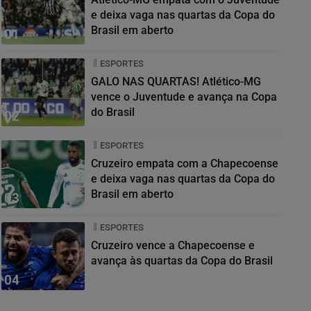
e deixa vaga nas quartas da Copa do
Brasil em aberto
01
ESPORTES
GALO NAS QUARTAS! Atlético-MG
vence o Juventude e avança na Copa
do Brasil
02
ESPORTES
Cruzeiro empata com a Chapecoense
e deixa vaga nas quartas da Copa do
Brasil em aberto
03
ESPORTES
Cruzeiro vence a Chapecoense e
avança às quartas da Copa do Brasil
04