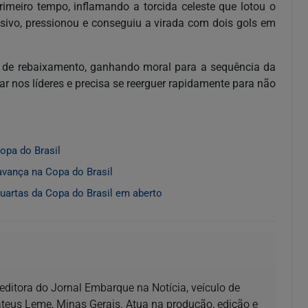
imeiro tempo, inflamando a torcida celeste que lotou o
essivo, pressionou e conseguiu a virada com dois gols em
na de rebaixamento, ganhando moral para a sequência da
r nos líderes e precisa se reerguer rapidamente para não
opa do Brasil
vança na Copa do Brasil
artas da Copa do Brasil em aberto
e editora do Jornal Embarque na Notícia, veículo de
us Leme, Minas Gerais. Atua na produção, edição e