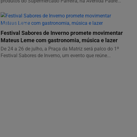
produtos do Supermercado Parreira, na Avenida Padre...
MATEUS LEME
Festival Sabores de Inverno promete movimentar
Mateus Leme com gastronomia, música e lazer
De 24 a 26 de julho, a Praça da Matriz será palco do 1º
Festival Sabores de Inverno, um evento que reúne...