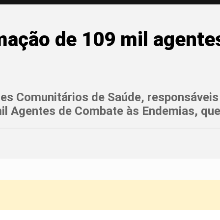
mação de 109 mil agente
tes Comunitários de Saúde, responsáveis 
il Agentes de Combate às Endemias, qu