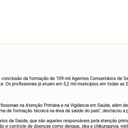
) a conclusão da formação de 109 mil Agentes Comunitários de
 Os profissionais já atuam em 5,2 mil municípios em todas as 2
ofissionais na Atenção Primária e na Vigilância em Saúde, além 
a de formação técnica na área de saúde do país", destacou a p
rios de Saúde, que são aqueles responsáveis pela atenção primá
e controle de doenças como dengue, zika e chikungunya, visitan