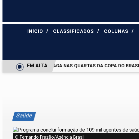
/
/
/
INÍCIO
CLASSIFICADOS
COLUNAS
EM ALTA
JUVENTUDE E DEIXA VAGA NAS QUARTAS DA COPA DO BRASIL
Saúde
© Fernando Frazão/Agência Brasil