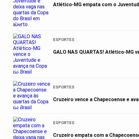
Atlético-MG empata com o Juventude
01
ESPORTES
GALO NAS QUARTAS! Atlético-MG ven
02
ESPORTES
Cruzeiro vence a Chapecoense e ava
03
ESPORTES
Cruzeiro empata com a Chapecoense 