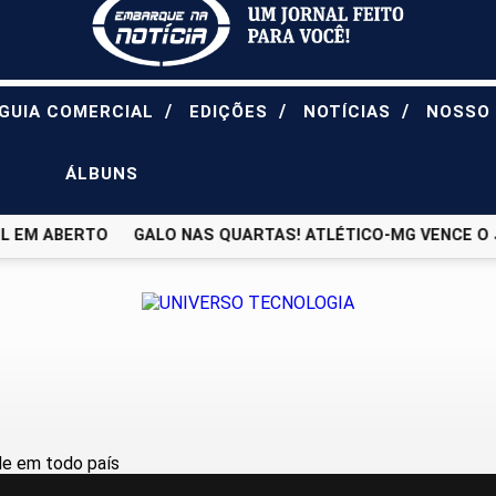
/
/
/
GUIA COMERCIAL
EDIÇÕES
NOTÍCIAS
NOSSO
ÁLBUNS
 EM ABERTO
GALO NAS QUARTAS! ATLÉTICO-MG VENCE O JU