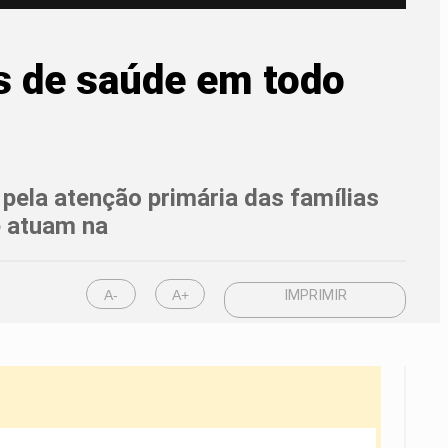
s de saúde em todo
pela atenção primária das famílias
e atuam na
A-
A+
IMPRIMIR