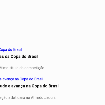
s da Copa do Brasil
étimo título da competição.
de e avança na Copa do Brasil
ção atleticana no Alfredo Jaconi.