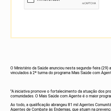
O Ministério da Saúde anunciou nesta segunda-feira (29
vinculados à 2ª turma do programa Mais Saúde com Agente.
"A iniciativa promove o fortalecimento da atuação dos pr
comunidades. O Mais Saúde com Agente é o maior program
Ao todo, a qualificação abrangeu 81 mil Agentes Comunitá
Agentes de Combate às Endemias, que atuam na prevenção 