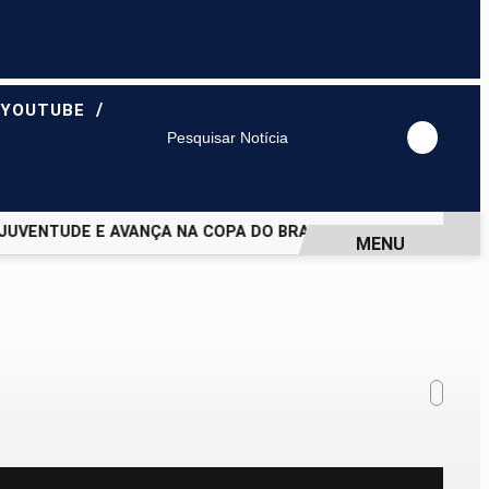
/
 YOUTUBE
Pesquisar Notícia
VENTUDE E AVANÇA NA COPA DO BRASIL
CRUZEIRO EMPATA
MENU