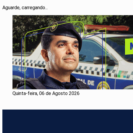
Aguarde, carregando...
Quinta-feira, 06 de Agosto 2026