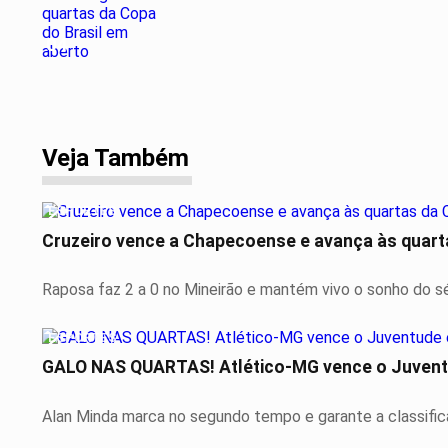
04
Veja Também
ESPORTES
Cruzeiro vence a Chapecoense e avança às quarta
Raposa faz 2 a 0 no Mineirão e mantém vivo o sonho do s
ESPORTES
GALO NAS QUARTAS! Atlético-MG vence o Juventu
Alan Minda marca no segundo tempo e garante a classifica