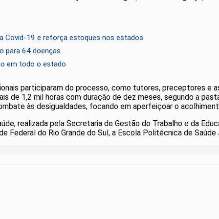
ra a Covid-19 e reforça estoques nos estados
ho para 64 doenças
ção em todo o estado
sionais participaram do processo, como tutores, preceptores e a
ais de 1,2 mil horas com duração de dez meses, segundo a past
 combate às desigualdades, focando em aperfeiçoar o acolhiment
de, realizada pela Secretaria de Gestão do Trabalho e da Edu
ade Federal do Rio Grande do Sul, a Escola Politécnica de Saúd