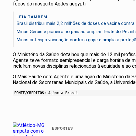
focos do mosquito Aedes aegypti.
LEIA TAMBÉM:
Brasil distribui mais 2,2 milhões de doses de vacina cont
Minas Gerais é pioneiro no país ao ampliar Teste do Pezin
Minas antecipa vacinação contra a gripe e amplia a prote
O Ministério da Saúde detalhou que mais de 12 mil profis
Agente teve formato semipresencial e carga horária de m
incluíram novas disciplinas relacionadas à equidade e ao
O Mais Saúde com Agente é uma ação do Ministério da Saú
Nacional de Secretarias Municipais de Saúde, a Universid
FONTE/CRÉDITOS:
Agência Brasil
ESPORTES