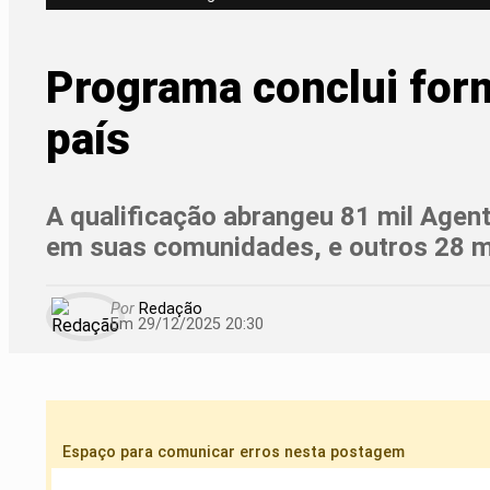
Programa conclui for
país
A qualificação abrangeu 81 mil Agen
em suas comunidades, e outros 28 m
Por
Redação
Em 29/12/2025 20:30
Espaço para comunicar erros nesta postagem