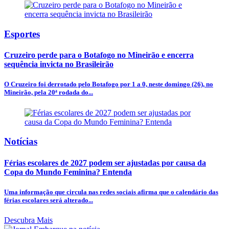
Esportes
Cruzeiro perde para o Botafogo no Mineirão e encerra
sequência invicta no Brasileirão
O Cruzeiro foi derrotado pelo Botafogo por 1 a 0, neste domingo (26), no
Mineirão, pela 20ª rodada do...
Notícias
Férias escolares de 2027 podem ser ajustadas por causa da
Copa do Mundo Feminina? Entenda
Uma informação que circula nas redes sociais afirma que o calendário das
férias escolares será alterado...
Descubra Mais