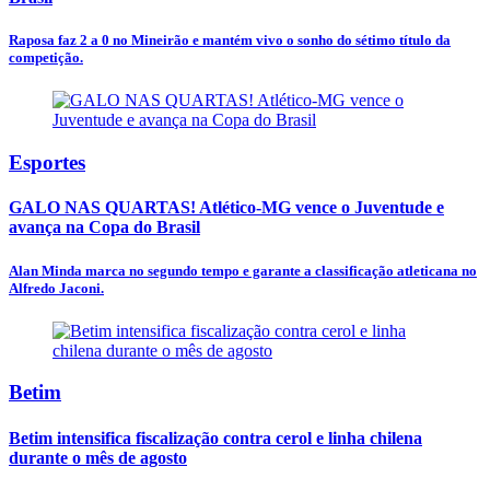
Raposa faz 2 a 0 no Mineirão e mantém vivo o sonho do sétimo título da
competição.
Esportes
GALO NAS QUARTAS! Atlético-MG vence o Juventude e
avança na Copa do Brasil
Alan Minda marca no segundo tempo e garante a classificação atleticana no
Alfredo Jaconi.
Betim
Betim intensifica fiscalização contra cerol e linha chilena
durante o mês de agosto