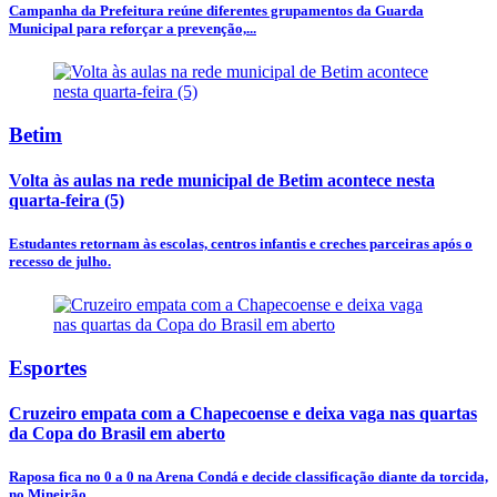
Campanha da Prefeitura reúne diferentes grupamentos da Guarda
Municipal para reforçar a prevenção,...
Betim
Volta às aulas na rede municipal de Betim acontece nesta
quarta-feira (5)
Estudantes retornam às escolas, centros infantis e creches parceiras após o
recesso de julho.
Esportes
Cruzeiro empata com a Chapecoense e deixa vaga nas quartas
da Copa do Brasil em aberto
Raposa fica no 0 a 0 na Arena Condá e decide classificação diante da torcida,
no Mineirão