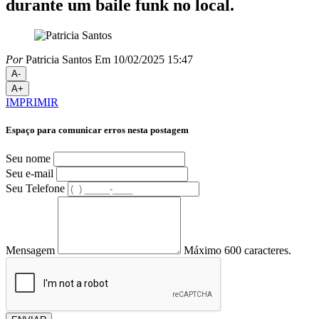
durante um baile funk no local.
Por
Patricia Santos
Em 10/02/2025 15:47
A-
A+
IMPRIMIR
Espaço para comunicar erros nesta postagem
Seu nome
Seu e-mail
Seu Telefone
Mensagem
Máximo 600 caracteres.