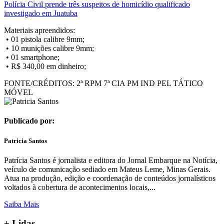
Polícia Civil prende três suspeitos de homicídio qualificado
investigado em Juatuba
Materiais apreendidos:
• 01 pistola calibre 9mm;
• 10 munições calibre 9mm;
• 01 smartphone;
• R$ 340,00 em dinheiro;
FONTE/CRÉDITOS:
2ª RPM 7ª CIA PM IND PEL TÁTICO
MÓVEL
Publicado por:
Patricia Santos
Patrícia Santos é jornalista e editora do Jornal Embarque na Notícia,
veículo de comunicação sediado em Mateus Leme, Minas Gerais.
Atua na produção, edição e coordenação de conteúdos jornalísticos
voltados à cobertura de acontecimentos locais,...
Saiba Mais
+ Lidas