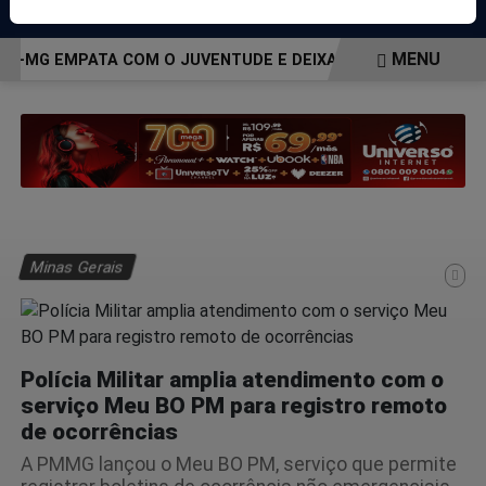
Pesquisar Notícia
MENU
O-MG EMPATA COM O JUVENTUDE E DEIXA VAGA NAS QUARTAS
EM ALTA
Minas Gerais
Polícia Militar amplia atendimento com o
serviço Meu BO PM para registro remoto
de ocorrências
A PMMG lançou o Meu BO PM, serviço que permite