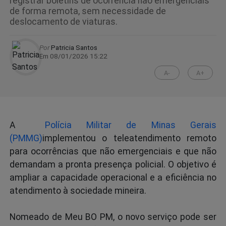
registrar boletins de ocorrência não emergenciais
de forma remota, sem necessidade de
deslocamento de viaturas.
Por
Patricia Santos
Em 08/01/2026 15:22
A-
A+
A
Polícia Militar de Minas Gerais
(PMMG)
implementou o teleatendimento remoto
para ocorrências que não emergenciais e que não
demandam a pronta presença policial. O objetivo é
ampliar a capacidade operacional e a eficiência no
atendimento à sociedade mineira.
Nomeado de Meu BO PM, o novo serviço pode ser