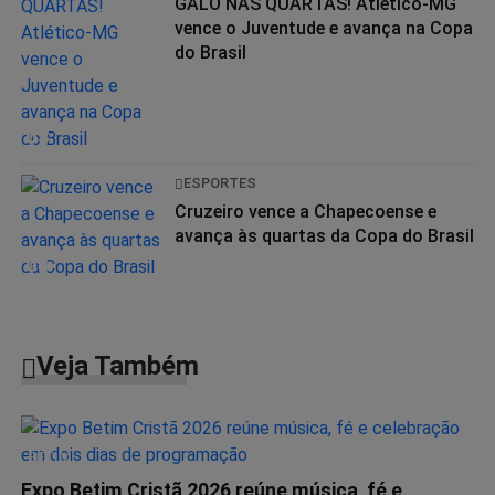
GALO NAS QUARTAS! Atlético-MG
vence o Juventude e avança na Copa
do Brasil
03
ESPORTES
Cruzeiro vence a Chapecoense e
avança às quartas da Copa do Brasil
04
Veja Também
BETIM
Expo Betim Cristã 2026 reúne música, fé e