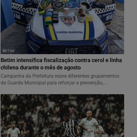
BETIM
Betim intensifica fiscalização contra cerol e linha
chilena durante o mês de agosto
Campanha da Prefeitura reúne diferentes grupamentos
da Guarda Municipal para reforçar a prevenção,...