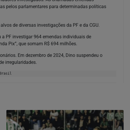
as pelos parlamentares para determinadas políticas
lvos de diversas investigações da PF e da CGU.
u a PF investigar 964 emendas individuais de
enda Pix”, que somam R$ 694 milhões.
ionários. Em dezembro de 2024, Dino suspendeu o
e irregularidades.
Brasil