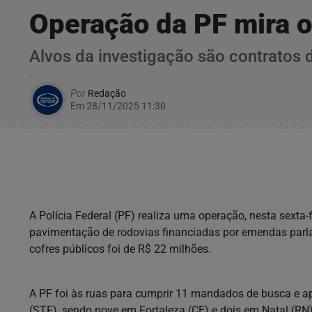
Operação da PF mira 
Alvos da investigação são contratos
Por
Redação
Em 28/11/2025 11:30
A Polícia Federal (PF) realiza uma operação, nesta sexta-
pavimentação de rodovias financiadas por emendas parla
cofres públicos foi de R$ 22 milhões.
A PF foi às ruas para cumprir 11 mandados de busca e a
(STF), sendo nove em Fortaleza (CE) e dois em Natal (RN