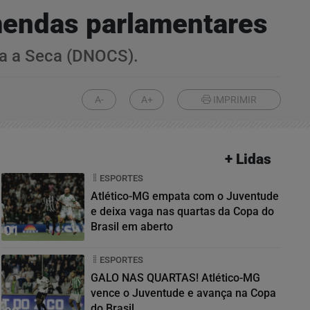
mendas parlamentares
ra a Seca (DNOCS).
A-
A+
IMPRIMIR
+ Lidas
ESPORTES
Atlético-MG empata com o Juventude
e deixa vaga nas quartas da Copa do
Brasil em aberto
01
ESPORTES
GALO NAS QUARTAS! Atlético-MG
vence o Juventude e avança na Copa
do Brasil