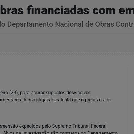
obras financiadas com e
 do Departamento Nacional de Obras Cont
feira (28), para apurar supostos desvios em
mentares. A investigação calcula que o prejuízo aos
preensão expedidos pelo Supremo Tribunal Federal
). Alvos da investigação são contratos do Departamento