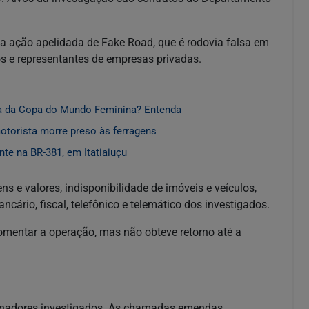
a ação apelidada de Fake Road, que é rodovia falsa em
os e representantes de empresas privadas.
sa da Copa do Mundo Feminina? Entenda
torista morre preso às ferragens
te na BR-381, em Itatiaiuçu
ns e valores, indisponibilidade de imóveis e veículos,
cário, fiscal, telefônico e telemático dos investigados.
mentar a operação, mas não obteve retorno até a
enadores investigados. As chamadas emendas