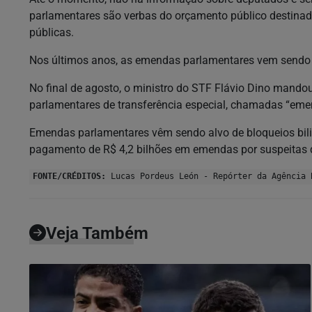
parlamentares são verbas do orçamento público destinad
públicas.
Nos últimos anos, as emendas parlamentares vem sendo a
No final de agosto, o ministro do STF Flávio Dino mando
parlamentares de transferência especial, chamadas “em
Emendas parlamentares vêm sendo alvo de bloqueios bil
pagamento de R$ 4,2 bilhões em emendas por suspeitas d
FONTE/CRÉDITOS:
Lucas Pordeus León - Repórter da Agência 
Veja Também