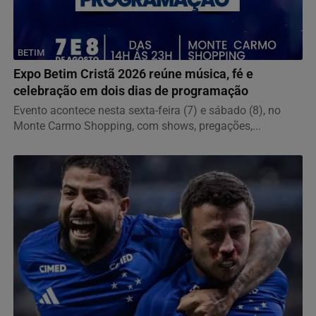
BETIM
Expo Betim Cristã 2026 reúne música, fé e
celebração em dois dias de programação
Evento acontece nesta sexta-feira (7) e sábado (8), no
Monte Carmo Shopping, com shows, pregações,...