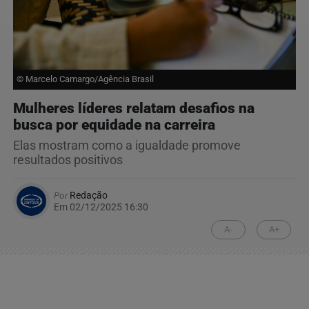
© Marcelo Camargo/Agência Brasil
Mulheres líderes relatam desafios na
busca por equidade na carreira
Elas mostram como a igualdade promove
resultados positivos
Por
Redação
Em 02/12/2025 16:30
A-
A+