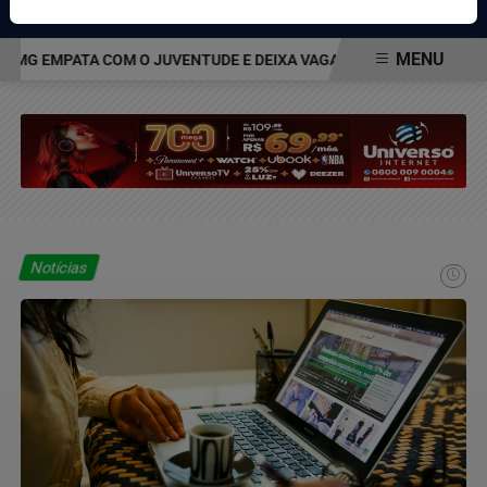
Pesquisar Notícia
MENU
MG EMPATA COM O JUVENTUDE E DEIXA VAGA NAS QUARTAS DA COP
EM ALTA
Notícias