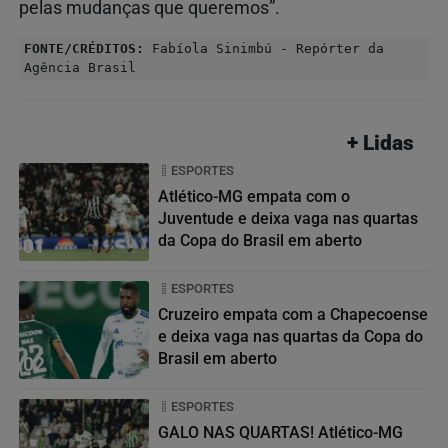
pelas mudanças que queremos”.
FONTE/CRÉDITOS:
Fabíola Sinimbú - Repórter da
Agência Brasil
+ Lidas
ESPORTES
Atlético-MG empata com o
Juventude e deixa vaga nas quartas
da Copa do Brasil em aberto
01
ESPORTES
Cruzeiro empata com a Chapecoense
e deixa vaga nas quartas da Copa do
Brasil em aberto
02
ESPORTES
GALO NAS QUARTAS! Atlético-MG