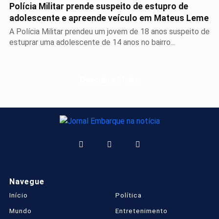
Polícia Militar prende suspeito de estupro de
adolescente e apreende veículo em Mateus Leme
A Polícia Militar prendeu um jovem de 18 anos suspeito de
estuprar uma adolescente de 14 anos no bairro...
Descubra Mais
Navegue
Início
Política
Mundo
Entretenimento