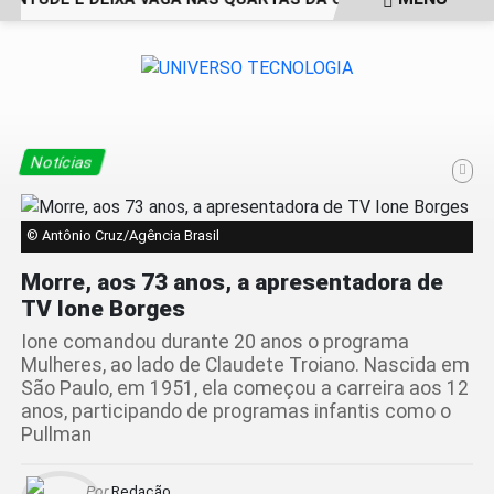
EM ALTA
Notícias
© Antônio Cruz/Agência Brasil
Morre, aos 73 anos, a apresentadora de
TV Ione Borges
Ione comandou durante 20 anos o programa
Mulheres, ao lado de Claudete Troiano. Nascida em
São Paulo, em 1951, ela começou a carreira aos 12
anos, participando de programas infantis como o
Pullman
Por
Redação