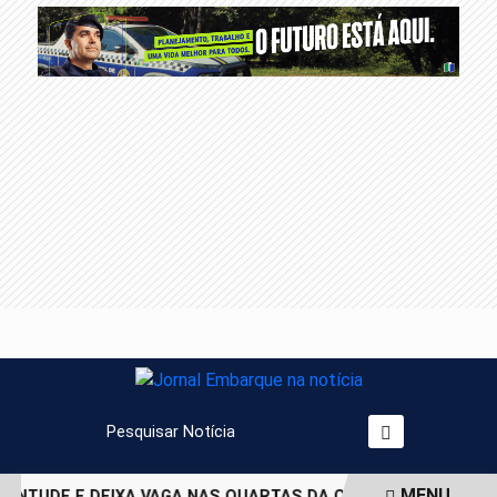
Pesquisar Notícia
MENU
ENTUDE E DEIXA VAGA NAS QUARTAS DA COPA DO BRASIL EM