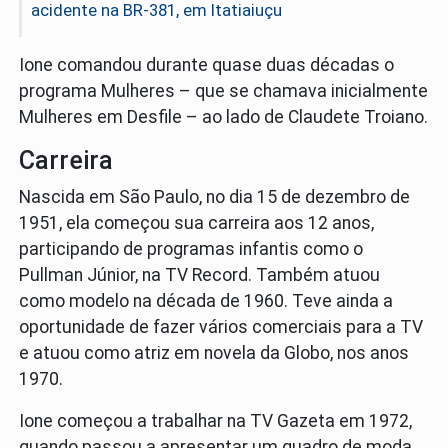
acidente na BR-381, em Itatiaiuçu
Ione comandou durante quase duas décadas o
programa Mulheres – que se chamava inicialmente
Mulheres em Desfile – ao lado de Claudete Troiano.
Carreira
Nascida em São Paulo, no dia 15 de dezembro de
1951, ela começou sua carreira aos 12 anos,
participando de programas infantis como o
Pullman Júnior, na TV Record. Também atuou
como modelo na década de 1960. Teve ainda a
oportunidade de fazer vários comerciais para a TV
e atuou como atriz em novela da Globo, nos anos
1970.
Ione começou a trabalhar na TV Gazeta em 1972,
quando passou a apresentar um quadro de moda