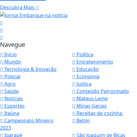
Descubra Mais
Navegue
Início
Política
Mundo
Entretenimento
Tecnologia & Inovação
Educação
Policial
Economia
Agro
Justiça
Saúde
Conteúdo Patrocinado
Notícias
Mateus Leme
Esportes
Minas Gerais
Itaúna
Receitas de cozinha.
Campeonato Mineiro
Betim
2023
Igarapé
São Joaquim de Bicas