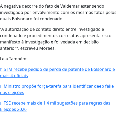
A negativa decorre do fato de Valdemar estar sendo
investigado por envolvimento com os mesmos fatos pelos
quais Bolsonaro foi condenado.
“A autorização de contato direto entre investigado e
condenado e procedimentos correlatos apresenta risco
manifesto à investigação e foi vedada em decisão
anterior”, escreveu Moraes.
Leia Também:
STM recebe pedido de perda de patente de Bolsonaro e
mais 4 oficiais
Ministro propõe força-tarefa para identificar deep fake
nas eleições
TSE recebe mais de 1,4 mil sugestões para regras das
Eleições 2026