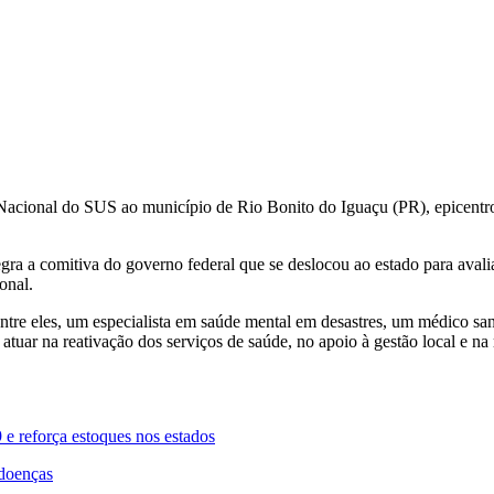
Nacional do SUS ao município de Rio Bonito do Iguaçu (PR), epicentro
ra a comitiva do governo federal que se deslocou ao estado para avalia
onal.
ntre eles, um especialista em saúde mental em desastres, um médico sani
o atuar na reativação dos serviços de saúde, no apoio à gestão local e na
9 e reforça estoques nos estados
 doenças