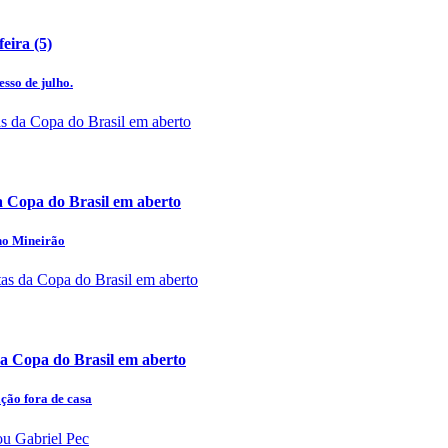
eira (5)
esso de julho.
a Copa do Brasil em aberto
 no Mineirão
a Copa do Brasil em aberto
ação fora de casa