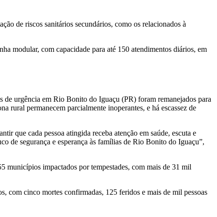
liação de riscos sanitários secundários, como os relacionados à
nha modular, com capacidade para até 150 atendimentos diários, em
ntos de urgência em Rio Bonito do Iguaçu (PR) foram remanejados para
ona rural permanecem parcialmente inoperantes, e há escassez de
ntir que cada pessoa atingida receba atenção em saúde, escuta e
co de segurança e esperança às famílias de Rio Bonito do Iguaçu”,
55 municípios impactados por tempestades, com mais de 31 mil
s, com cinco mortes confirmadas, 125 feridos e mais de mil pessoas