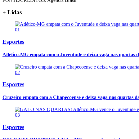
FONTE/CRÉDITOS:
Agência Brasil
+ Lidas
01
Esportes
Atlético-MG empata com o Juventude e deixa vaga nas quartas d
02
Esportes
Cruzeiro empata com a Chapecoense e deixa vaga nas quartas d
03
Esportes