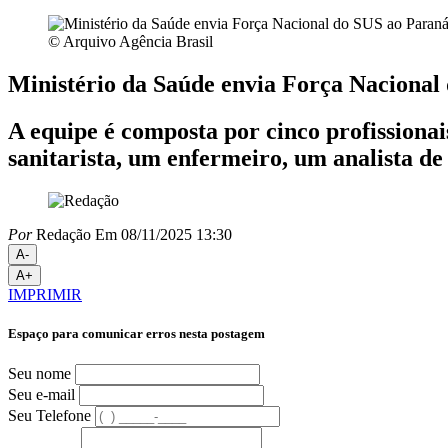
© Arquivo Agência Brasil
Ministério da Saúde envia Força Nacional
A equipe é composta por cinco profissionai
sanitarista, um enfermeiro, um analista de 
Por
Redação
Em 08/11/2025 13:30
A-
A+
IMPRIMIR
Espaço para comunicar erros nesta postagem
Seu nome
Seu e-mail
Seu Telefone