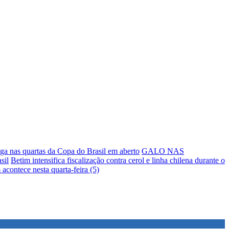
a nas quartas da Copa do Brasil em aberto
GALO NAS
sil
Betim intensifica fiscalização contra cerol e linha chilena durante o
 acontece nesta quarta-feira (5)