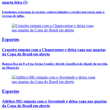
quarta-feira (5)
Estudantes retornam às escolas, centros infantis e creches parceiras após o
recesso de julho.
Esportes
Cruzeiro empata com a Chapecoense e deixa vaga nas quartas
da Copa do Brasil em aberto
Raposa fica no 0 a 0 na Arena Condá e decide classificação diante da torcida,
no Mineirão
Esportes
Atlético-MG empata com o Juventude e deixa vaga nas quartas
da Copa do Brasil em aberto