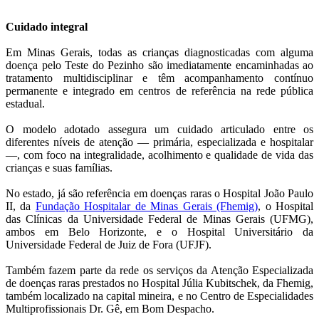
Cuidado integral
Em Minas Gerais, todas as crianças diagnosticadas com alguma
doença pelo Teste do Pezinho são imediatamente encaminhadas ao
tratamento multidisciplinar e têm acompanhamento contínuo
permanente e integrado em centros de referência na rede pública
estadual.
O modelo adotado assegura um cuidado articulado entre os
diferentes níveis de atenção — primária, especializada e hospitalar
—, com foco na integralidade, acolhimento e qualidade de vida das
crianças e suas famílias.
No estado, já são referência em doenças raras o Hospital João Paulo
II, da
Fundação Hospitalar de Minas Gerais (Fhemig)
, o Hospital
das Clínicas da Universidade Federal de Minas Gerais (UFMG),
ambos em Belo Horizonte, e o Hospital Universitário da
Universidade Federal de Juiz de Fora (UFJF).
Também fazem parte da rede os serviços da Atenção Especializada
de doenças raras prestados no Hospital Júlia Kubitschek, da Fhemig,
também localizado na capital mineira, e no Centro de Especialidades
Multiprofissionais Dr. Gê, em Bom Despacho.