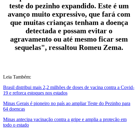
teste do pezinho expandido. Este é um
avanço muito expressivo, que fará com
que muitas crianças tenham a doença
detectada e possam evitar o
agravamento ou até mesmo ficar sem
sequelas", ressaltou Romeu Zema.
Leia Também:
Brasil distribui mais 2,2 milhões de doses de vacina contra a Covid-
19 e reforça estoques nos estados
Minas Gerais é pioneiro no país ao ampliar Teste do Pezinho para
64 doenças
Minas antecipa vacinação contra a gripe e amplia a proteção em
todo o estado