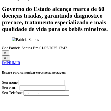
Governo do Estado alcança marca de 60
doenças triadas, garantindo diagnóstico
precoce, tratamento especializado e mais
qualidade de vida para os bebês mineiros.
Por
Patricia Santos
Em 01/05/2025 17:42
A-
A+
IMPRIMIR
Espaço para comunicar erros nesta postagem
Seu nome
Seu e-mail
Seu Telefone