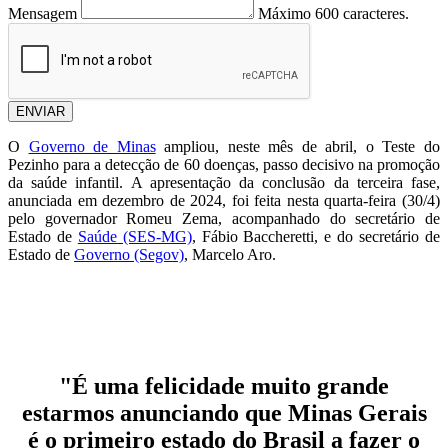
Mensagem
Máximo 600 caracteres.
ENVIAR
O
Governo de Minas
ampliou, neste mês de abril, o Teste do
Pezinho para a detecção de 60 doenças, passo decisivo na promoção
da saúde infantil. A apresentação da conclusão da terceira fase,
anunciada em dezembro de 2024, foi feita nesta quarta-feira (30/4)
pelo governador Romeu Zema, acompanhado do secretário de
Estado de
Saúde (SES-MG)
, Fábio Baccheretti, e do secretário de
Estado de
Governo (Segov)
, Marcelo Aro.
"É uma felicidade muito grande
estarmos anunciando que Minas Gerais
é o primeiro estado do Brasil a fazer o