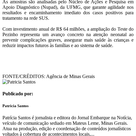
As amostras são analisadas pelo Núcleo de Ações e Pesquisa em
Apoio Diagnóstico (Nupad), da UFMG, que garante agilidade nos
resultados e encaminhamento imediato dos casos positivos para
tratamento na rede SUS.
Com investimento anual de R$ 64 milhões, a ampliação do Teste do
Pezinho representa um avanço concreto na atenção neonatal ao
prevenir complicações graves, assegurar mais saúde às crianças e
reduzir impactos futuros às famílias e ao sistema de saúde.
FONTE/CRÉDITOS:
Agência de Minas Gerais
Publicado por:
Patricia Santos
Patrícia Santos é jornalista e editora do Jornal Embarque na Notícia,
veículo de comunicação sediado em Mateus Leme, Minas Gerais.
Atua na produção, edição e coordenação de conteúdos jornalísticos
voltados à cobertura de acontecimentos locais,...