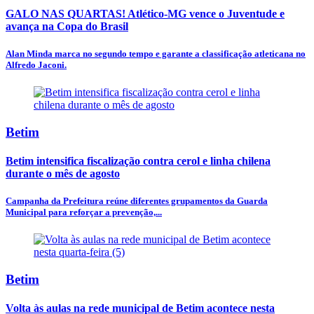
GALO NAS QUARTAS! Atlético-MG vence o Juventude e
avança na Copa do Brasil
Alan Minda marca no segundo tempo e garante a classificação atleticana no
Alfredo Jaconi.
Betim
Betim intensifica fiscalização contra cerol e linha chilena
durante o mês de agosto
Campanha da Prefeitura reúne diferentes grupamentos da Guarda
Municipal para reforçar a prevenção,...
Betim
Volta às aulas na rede municipal de Betim acontece nesta