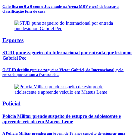
Galo fica no 0 a 0 com o Juventude na Arena MRV e terá de buscar a
classificação fora de casa
Esportes
STJD pune zagueiro do Internacional por entrada que lesionou
Gabriel Pec
O STJD decidiu punir o zagueiro Victor Gabriel, do Internacional, pela
entrada que causou a fratura da...
Policial
Polícia Militar prende suspeito de estupro de adolescente e
apreende veículo em Mateus Leme
A Polícia Militar prendeu um jovem de 18 anos suspeito de estuprar uma