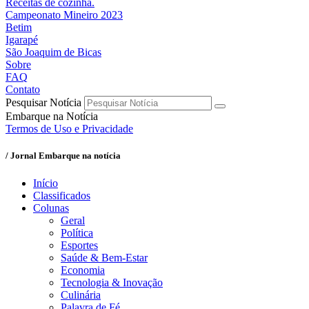
Receitas de cozinha.
Campeonato Mineiro 2023
Betim
Igarapé
São Joaquim de Bicas
Sobre
FAQ
Contato
Pesquisar Notícia
Embarque na Notícia
Termos de Uso e Privacidade
/ Jornal Embarque na notícia
Início
Classificados
Colunas
Geral
Política
Esportes
Saúde & Bem-Estar
Economia
Tecnologia & Inovação
Culinária
Palavra de Fé