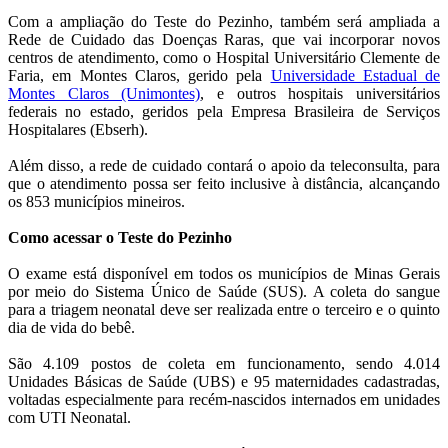
Com a ampliação do Teste do Pezinho, também será ampliada a
Rede de Cuidado das Doenças Raras, que vai incorporar novos
centros de atendimento, como o Hospital Universitário Clemente de
Faria, em Montes Claros, gerido pela
Universidade Estadual de
Montes Claros (Unimontes)
, e outros hospitais universitários
federais no estado, geridos pela Empresa Brasileira de Serviços
Hospitalares (Ebserh).
Além disso, a rede de cuidado contará o apoio da teleconsulta, para
que o atendimento possa ser feito inclusive à distância, alcançando
os 853 municípios mineiros.
Como acessar o Teste do Pezinho
O exame está disponível em todos os municípios de Minas Gerais
por meio do Sistema Único de Saúde (SUS). A coleta do sangue
para a triagem neonatal deve ser realizada entre o terceiro e o quinto
dia de vida do bebê.
São 4.109 postos de coleta em funcionamento, sendo 4.014
Unidades Básicas de Saúde (UBS) e 95 maternidades cadastradas,
voltadas especialmente para recém-nascidos internados em unidades
com UTI Neonatal.