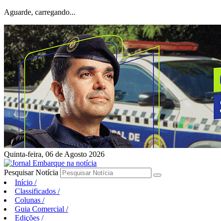
Aguarde, carregando...
Quinta-feira, 06 de Agosto 2026
Pesquisar Notícia
Início
/
Classificados
/
Colunas
/
Guia Comercial
/
Edições
/