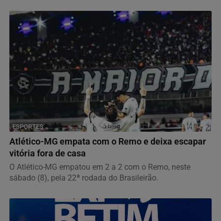
ESPORTES
Atlético-MG empata com o Remo e deixa escapar
vitória fora de casa
O Atlético-MG empatou em 2 a 2 com o Remo, neste
sábado (8), pela 22ª rodada do Brasileirão.