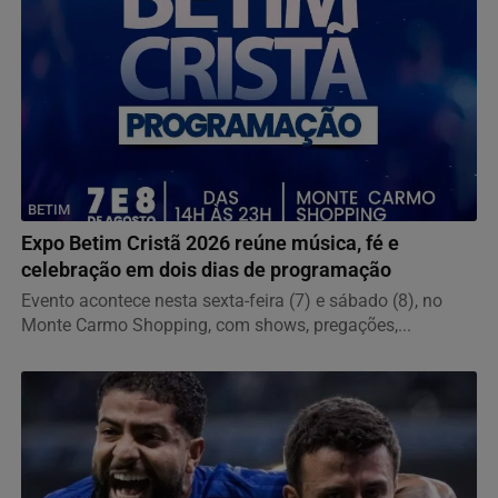
BETIM
Expo Betim Cristã 2026 reúne música, fé e
celebração em dois dias de programação
Evento acontece nesta sexta-feira (7) e sábado (8), no
Monte Carmo Shopping, com shows, pregações,...