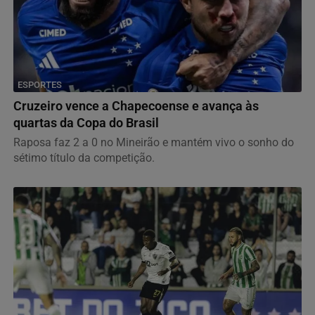
ESPORTES
Cruzeiro vence a Chapecoense e avança às
quartas da Copa do Brasil
Raposa faz 2 a 0 no Mineirão e mantém vivo o sonho do
sétimo título da competição.