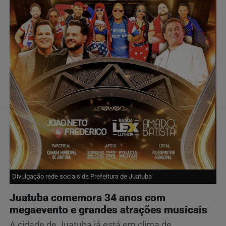
Divulgação rede sociais da Prefeitura de Juatuba
Juatuba comemora 34 anos com
megaevento e grandes atrações musicais
A cidade de Juatuba já está em clima de