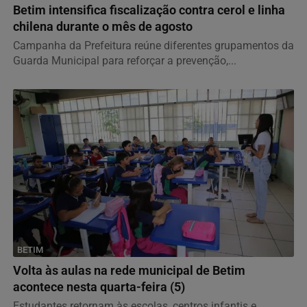
Betim intensifica fiscalização contra cerol e linha
chilena durante o mês de agosto
Campanha da Prefeitura reúne diferentes grupamentos da
Guarda Municipal para reforçar a prevenção,...
BETIM
Volta às aulas na rede municipal de Betim
acontece nesta quarta-feira (5)
Estudantes retornam às escolas, centros infantis e