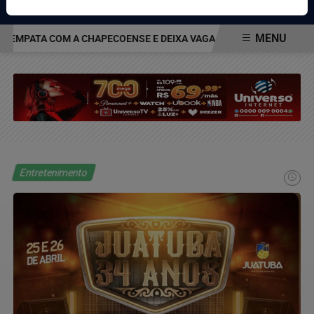
Pesquisar Notícia
MENU
EMPATA COM A CHAPECOENSE E DEIXA VAGA NAS QUARTAS DA COPA
EM ALTA
Entretenimento