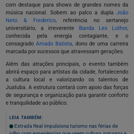
com destaque para shows de grandes nomes da
música nacional. Sobem ao palco a dupla
João
Neto & Frederico
, referência no sertanejo
universitário, a irreverente
Banda Lex Luthor
,
conhecida pela energia contagiante, e o
consagrado
Amado Batista
, dono de uma carreira
marcada por sucessos que atravessam gerações.
Além das atrações principais, o evento também
abrirá espaço para artistas da cidade, fortalecendo
a cultura local e valorizando os talentos de
Juatuba. A estrutura contará com apoio das forças
de segurança e organização para garantir conforto
e tranquilidade ao público.
LEIA TAMBÉM:
Estrada Real impulsiona turismo nas férias de
julho com experiências que unem cultura, natureza e