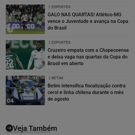
ESPORTES
GALO NAS QUARTAS! Atlético-MG
vence o Juventude e avança na Copa
do Brasil
02
ESPORTES
Cruzeiro empata com a Chapecoense
e deixa vaga nas quartas da Copa do
Brasil em aberto
03
BETIM
Betim intensifica fiscalização contra
cerol e linha chilena durante o mês
de agosto
04
Veja Também