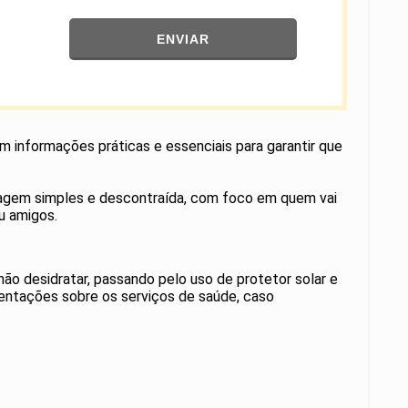
ENVIAR
om informações práticas e essenciais para garantir que
nguagem simples e descontraída, com foco em quem vai
u amigos.
ão desidratar, passando pelo uso de protetor solar e
entações sobre os serviços de saúde, caso