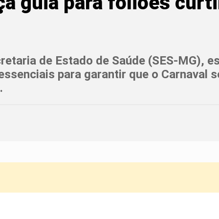
a guia para foliões cur
retaria de Estado de Saúde (SES-MG), es
essenciais para garantir que o Carnaval s
.