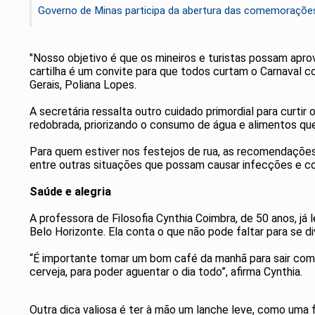
Governo de Minas participa da abertura das comemorações 
"Nosso objetivo é que os mineiros e turistas possam apro
cartilha é um convite para que todos curtam o Carnaval 
Gerais, Poliana Lopes.
A secretária ressalta outro cuidado primordial para curtir
redobrada, priorizando o consumo de água e alimentos que
Para quem estiver nos festejos de rua, as recomendações 
entre outras situações que possam causar infecções e c
Saúde e alegria
A professora de Filosofia Cynthia Coimbra, de 50 anos, já 
Belo Horizonte. Ela conta o que não pode faltar para se di
“É importante tomar um bom café da manhã para sair com d
cerveja, para poder aguentar o dia todo”, afirma Cynthia.
Outra dica valiosa é ter à mão um lanche leve, como uma 