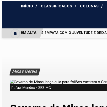
/
/
/
INÍCIO
CLASSIFICADOS
COLUNAS
EM ALTA
ATLÉTICO-MG EMPATA COM O JUVENTUDE E DEIXA VA
Minas Gerais
Rafael Mendes / SES-MG