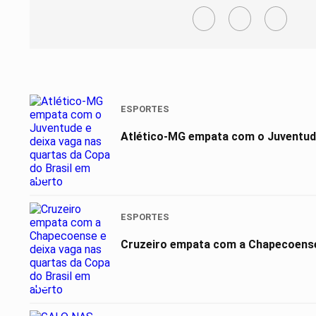
ESPORTES
Atlético-MG empata com o Juventude
01
ESPORTES
Cruzeiro empata com a Chapecoense 
02