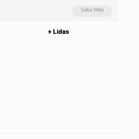
Saiba Mais
+ Lidas