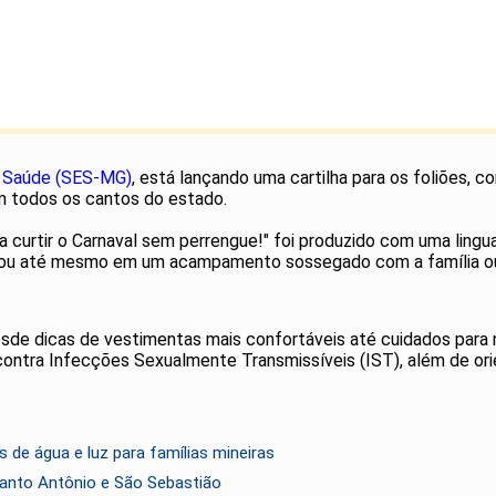
e Saúde (SES-MG)
, está lançando uma cartilha para os foliões, c
em todos os cantos do estado.
ra curtir o Carnaval sem perrengue!" foi produzido com uma li
hows ou até mesmo em um acampamento sossegado com a família o
de dicas de vestimentas mais confortáveis até cuidados para n
ontra Infecções Sexualmente Transmissíveis (IST), além de ori
de água e luz para famílias mineiras
anto Antônio e São Sebastião