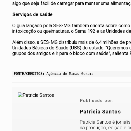
algo que seja fácil de carregar para manter uma alimentaçã
Serviços de saúde
O guia lançado pela SES-MG também orienta sobre como a
intoxicação ou queimaduras, o Samu 192 e as Unidades d
Além disso, a SES-MG distribuiu mais de 6,4 milhões de pre
Unidades Básicas de Saúde (UBS) do estado. "Queremos qu
grupos dos amigos e ir para o bloco com saúde”, salienta 
FONTE/CRÉDITOS:
Agência de Minas Gerais
Publicado por:
Patricia Santos
Patrícia Santos é jornal
na produção, edição e co