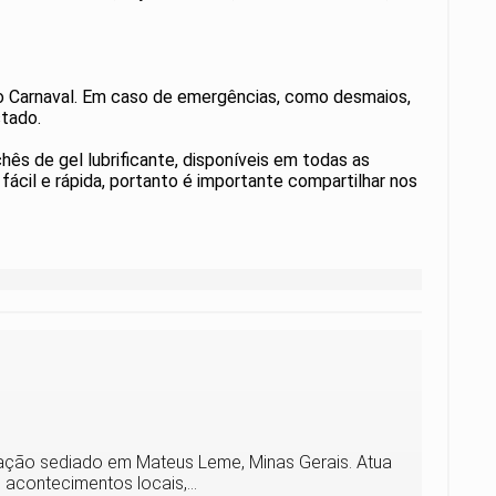
o Carnaval. Em caso de emergências, como desmaios,
tado.
hês de gel lubrificante, disponíveis em todas as
cil e rápida, portanto é importante compartilhar nos
icação sediado em Mateus Leme, Minas Gerais. Atua
acontecimentos locais,...