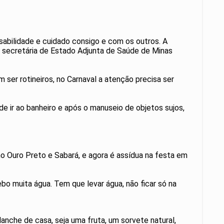
sabilidade e cuidado consigo e com os outros. A
 secretária de Estado Adjunta de Saúde de Minas
m ser rotineiros, no Carnaval a atenção precisa ser
 ir ao banheiro e após o manuseio de objetos sujos,
omo Ouro Preto e Sabará, e agora é assídua na festa em
bo muita água. Tem que levar água, não ficar só na
anche de casa, seja uma fruta, um sorvete natural,