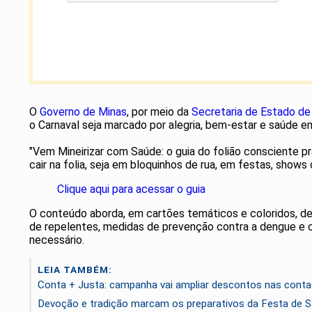
O
Governo de Minas
, por meio da
Secretaria de Estado d
o Carnaval seja marcado por alegria, bem-estar e saúde 
"Vem Mineirizar com Saúde: o guia do folião consciente p
cair na folia, seja em bloquinhos de rua, em festas, s
Clique aqui para acessar o guia
O conteúdo aborda, em cartões temáticos e coloridos, des
de repelentes, medidas de prevenção contra a dengue e c
necessário.
LEIA TAMBÉM:
Conta + Justa: campanha vai ampliar descontos nas contas 
Devoção e tradição marcam os preparativos da Festa de S