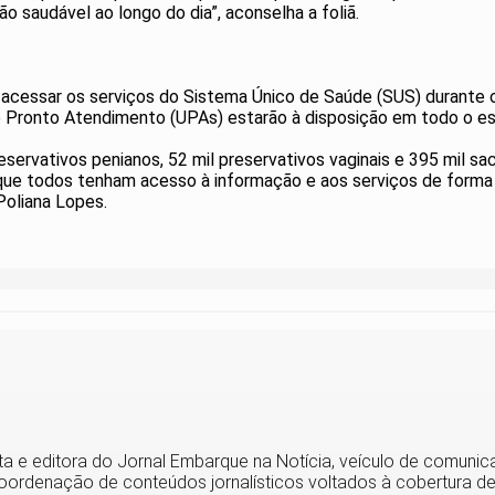
o saudável ao longo do dia”, aconselha a foliã.
cessar os serviços do Sistema Único de Saúde (SUS) durante 
e Pronto Atendimento (UPAs) estarão à disposição em todo o es
servativos penianos, 52 mil preservativos vaginais e 395 mil sac
e todos tenham acesso à informação e aos serviços de forma fá
Poliana Lopes.
ista e editora do Jornal Embarque na Notícia, veículo de comun
ordenação de conteúdos jornalísticos voltados à cobertura de 