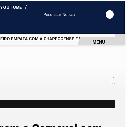
/
 YOUTUBE
Pesquisar Notícia
O EMPATA COM A CHAPECOENSE E DEIXA VAGA NAS QUARTAS 
MENU