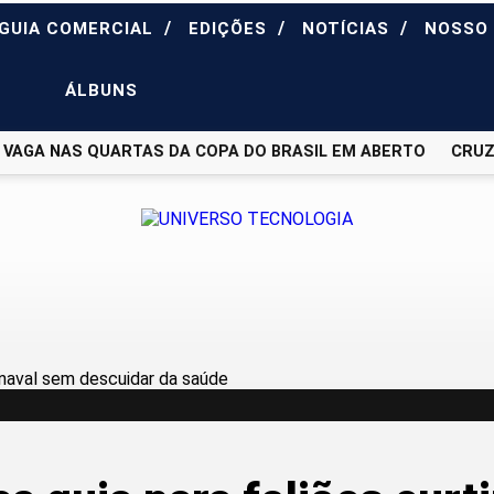
/
/
/
GUIA COMERCIAL
EDIÇÕES
NOTÍCIAS
NOSSO
ÁLBUNS
GA NAS QUARTAS DA COPA DO BRASIL EM ABERTO
CRUZEIR