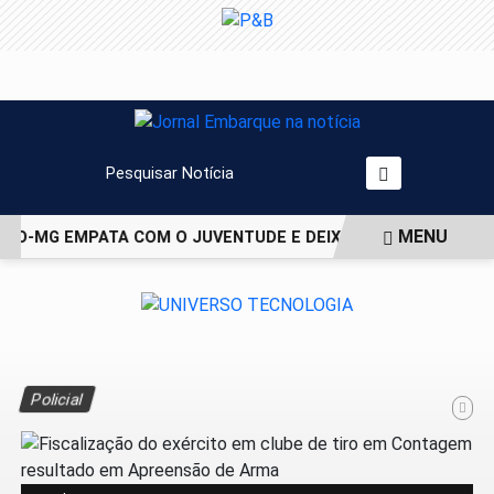
Pesquisar Notícia
MENU
CO-MG EMPATA COM O JUVENTUDE E DEIXA VAGA NAS QUARTA
EM ALTA
Policial