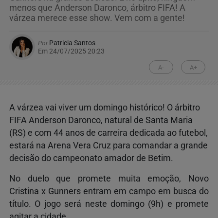
menos que Anderson Daronco, árbitro FIFA! A
várzea merece esse show. Vem com a gente!
Por
Patricia Santos
Em 24/07/2025 20:23
A-
A+
A várzea vai viver um domingo histórico! O árbitro
FIFA Anderson Daronco, natural de Santa Maria
(RS) e com 44 anos de carreira dedicada ao futebol,
estará na Arena Vera Cruz para comandar a grande
decisão do campeonato amador de Betim.
No duelo que promete muita emoção, Novo
Cristina x Gunners entram em campo em busca do
título. O jogo será neste domingo (9h) e promete
agitar a cidade.