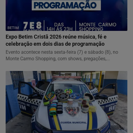
BETIM
Expo Betim Cristã 2026 reúne música, fé e
celebração em dois dias de programação
Evento acontece nesta sexta-feira (7) e sábado (8), no
Monte Carmo Shopping, com shows, pregações,...