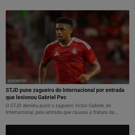
ESPORTES
STJD pune zagueiro do Internacional por entrada
que lesionou Gabriel Pec
O STJD decidiu punir o zagueiro Victor Gabriel, do
Internacional, pela entrada que causou a fratura da...