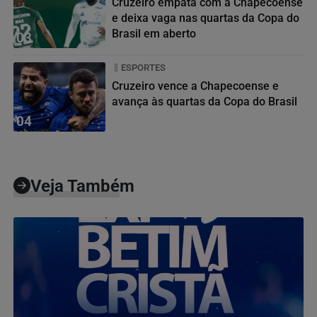
Cruzeiro empata com a Chapecoense
e deixa vaga nas quartas da Copa do
Brasil em aberto
03
ESPORTES
Cruzeiro vence a Chapecoense e
avança às quartas da Copa do Brasil
04
Veja Também