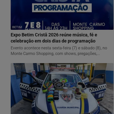
BETIM
Expo Betim Cristã 2026 reúne música, fé e
celebração em dois dias de programação
Evento acontece nesta sexta-feira (7) e sábado (8), no
Monte Carmo Shopping, com shows, pregações,...