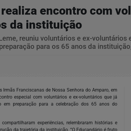
realiza encontro com vo
s da instituição
me, reuniu voluntários e ex-voluntários 
 preparação para os 65 anos da instituiçã
las Irmãs Franciscanas de Nossa Senhora do Amparo, em
tro especial com voluntários e ex-voluntários que já
íduo em preparação para a celebração dos 65 anos do
 compartilharam experiências, relembraram histórias e
ução da trajetória da instituição. “O Educandário é fruto