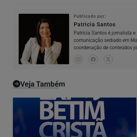
Publicado por:
Patricia Santos
Patrícia Santos é jornalista 
comunicação sediado em Mate
coordenação de conteúdos jor
locais,...
Veja Também