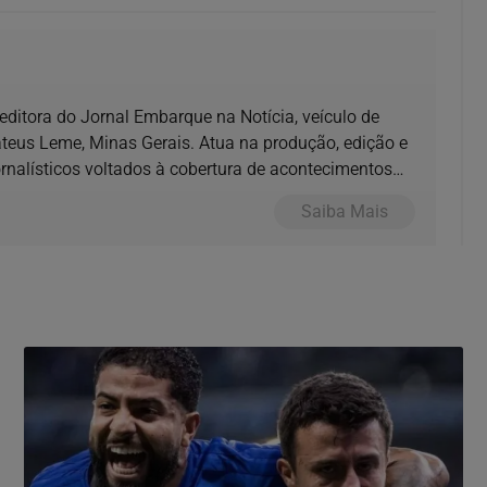
e editora do Jornal Embarque na Notícia, veículo de
us Leme, Minas Gerais. Atua na produção, edição e
nalísticos voltados à cobertura de acontecimentos
Saiba Mais