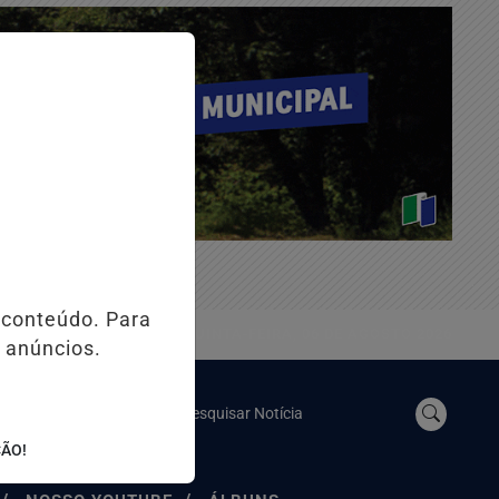
 conteúdo. Para
QUINTA-FEIRA, 06 DE AGOSTO 2026
 anúncios.
Pesquisar Notícia
ÇÃO!