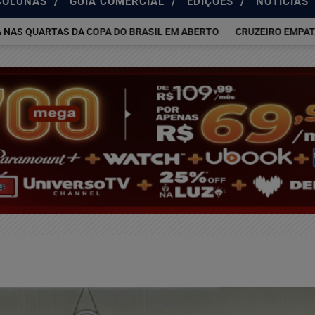
/
/
/
COLUNAS
GUIA COMERCIAL
EDIÇÕES
NOTÍCIAS
UARTAS DA COPA DO BRASIL EM ABERTO
CRUZEIRO EMPATA COM 