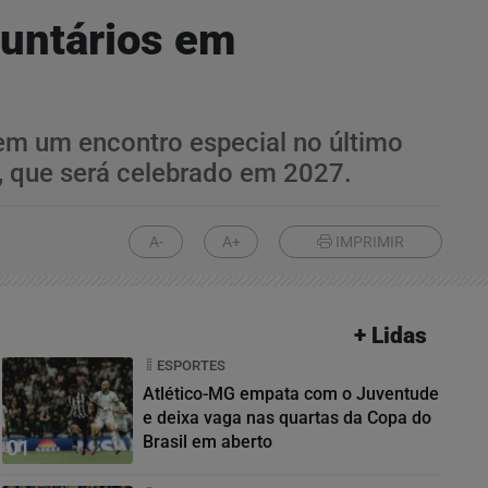
luntários em
em um encontro especial no último
o, que será celebrado em 2027.
A-
A+
IMPRIMIR
+ Lidas
ESPORTES
Atlético-MG empata com o Juventude
e deixa vaga nas quartas da Copa do
Brasil em aberto
01