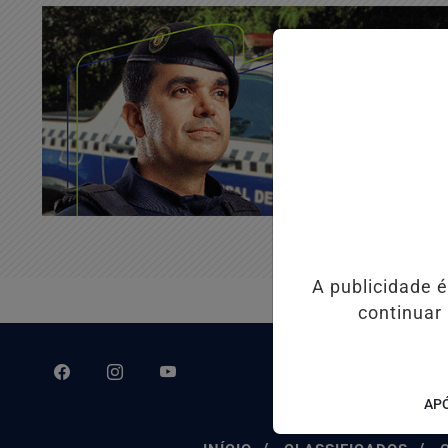
A publicidade 
continuar
APÓ