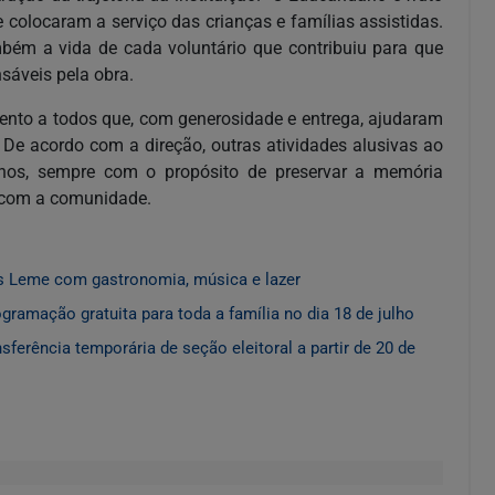
colocaram a serviço das crianças e famílias assistidas.
bém a vida de cada voluntário que contribuiu para que
sáveis pela obra.
ento a todos que, com generosidade e entrega, ajudaram
 De acordo com a direção, outras atividades alusivas ao
nos, sempre com o propósito de preservar a memória
o com a comunidade.
s Leme com gastronomia, música e lazer
ramação gratuita para toda a família no dia 18 de julho
sferência temporária de seção eleitoral a partir de 20 de