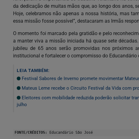
da dedicação de muitas mãos que, ao longo dos anos, se 
Hoje, celebramos não apenas a nossa história, mas tam
essa missão fosse possível”, destacaram as Irmãs respon
O momento foi marcado pela gratidão e pelo reconhecim
a manter viva a missão iniciada há quase sete décadas.
jubileu de 65 anos serão promovidas nos próximos a
institucional e fortalecer o compromisso do Educandári
LEIA TAMBÉM:
Festival Sabores de Inverno promete movimentar Mateu
Mateus Leme recebe o Circuito Festival da Vida com prog
Eleitores com mobilidade reduzida poderão solicitar tran
julho
FONTE/CRÉDITOS:
Educandário São José