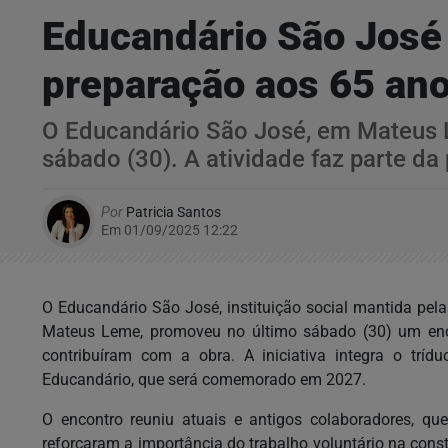
Educandário São José 
preparação aos 65 ano
O Educandário São José, em Mateus Le
sábado (30). A atividade faz parte da
Por
Patricia Santos
Em 01/09/2025 12:22
O Educandário São José, instituição social mantida pe
Mateus Leme, promoveu no último sábado (30) um encon
contribuíram com a obra. A iniciativa integra o tr
Educandário, que será comemorado em 2027.
O encontro reuniu atuais e antigos colaboradores, que
reforçaram a importância do trabalho voluntário na constr