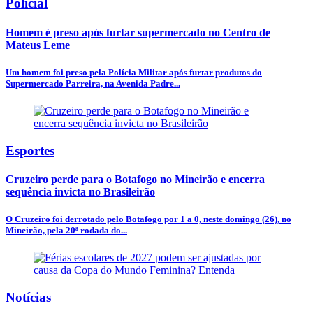
Policial
Homem é preso após furtar supermercado no Centro de
Mateus Leme
Um homem foi preso pela Polícia Militar após furtar produtos do
Supermercado Parreira, na Avenida Padre...
Esportes
Cruzeiro perde para o Botafogo no Mineirão e encerra
sequência invicta no Brasileirão
O Cruzeiro foi derrotado pelo Botafogo por 1 a 0, neste domingo (26), no
Mineirão, pela 20ª rodada do...
Notícias