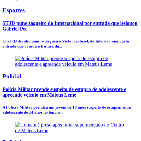
Esportes
STJD pune zagueiro do Internacional por entrada que lesionou
Gabriel Pec
O STJD decidiu punir o zagueiro Victor Gabriel, do Internacional, pela
entrada que causou a fratura da...
Policial
Polícia Militar prende suspeito de estupro de adolescente e
apreende veículo em Mateus Leme
A Polícia Militar prendeu um jovem de 18 anos suspeito de estuprar uma
adolescente de 14 anos no bairro...