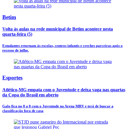
Betim
Volta às aulas na rede municipal de Betim acontece nesta
quarta-feira (5)
Estudantes retornam às escolas, centros infantis e creches parceiras após o
recesso de julho.
Esportes
Atlético-MG empata com o Juventude e deixa vaga nas quartas
da Copa do Brasil em aberto
Galo fica no 0 a 0 com o Juventude na Arena MRV e terá de buscar a
classificação fora de casa