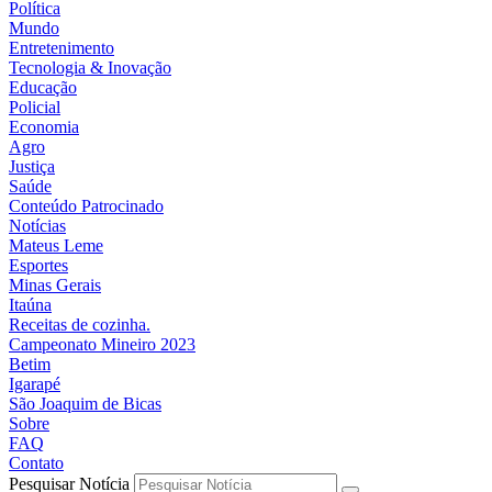
Política
Mundo
Entretenimento
Tecnologia & Inovação
Educação
Policial
Economia
Agro
Justiça
Saúde
Conteúdo Patrocinado
Notícias
Mateus Leme
Esportes
Minas Gerais
Itaúna
Receitas de cozinha.
Campeonato Mineiro 2023
Betim
Igarapé
São Joaquim de Bicas
Sobre
FAQ
Contato
Pesquisar Notícia