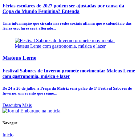
Férias escolares de 2027 podem ser ajustadas por causa da
Copa do Mundo Feminina? Entenda
Uma informação que circula nas redes sociais afirma que o calendário das
férias escolares será alterado...
Mateus Leme
Festival Sabores de Inverno promete movimentar Mateus Leme
com gastronomia, música e lazer
De 24 a 26 de julho, a Praça da Matriz será palco do 1º Festival Sabores de
Inverno, um evento que reúne...
Descubra Mais
Navegue
Início