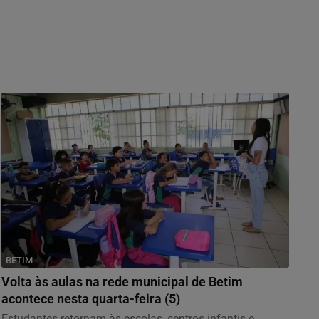
BETIM
Volta às aulas na rede municipal de Betim
acontece nesta quarta-feira (5)
Estudantes retornam às escolas, centros infantis e