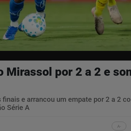
 Mirassol por 2 a 2 e so
finais e arrancou um empate por 2 a 2 con
ão Série A
A-