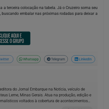
 a terceira colocação na tabela. Já o Cruzeiro soma seu
, buscando embalar nas próximas rodadas para deixar a
witter
Whatsapp
Telegram
LinkedIn
e editora do Jornal Embarque na Notícia, veículo de
us Leme, Minas Gerais. Atua na produção, edição e
nalísticos voltados à cobertura de acontecimentos