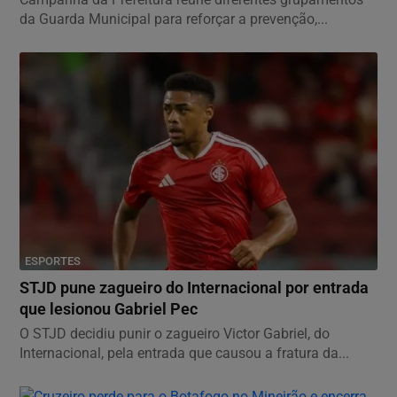
da Guarda Municipal para reforçar a prevenção,...
ESPORTES
STJD pune zagueiro do Internacional por entrada
que lesionou Gabriel Pec
O STJD decidiu punir o zagueiro Victor Gabriel, do
Internacional, pela entrada que causou a fratura da...