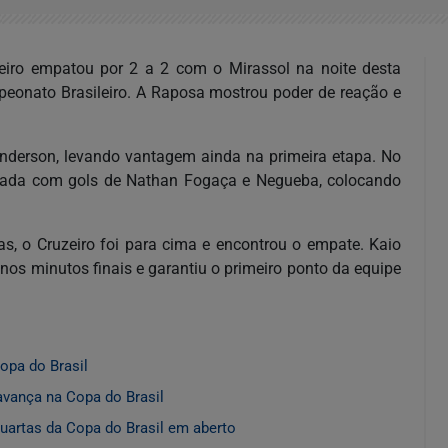
iro empatou por 2 a 2 com o Mirassol na noite desta
ampeonato Brasileiro. A Raposa mostrou poder de reação e
nderson, levando vantagem ainda na primeira etapa. No
virada com gols de Nathan Fogaça e Negueba, colocando
as, o Cruzeiro foi para cima e encontrou o empate. Kaio
nos minutos finais e garantiu o primeiro ponto da equipe
opa do Brasil
vança na Copa do Brasil
artas da Copa do Brasil em aberto