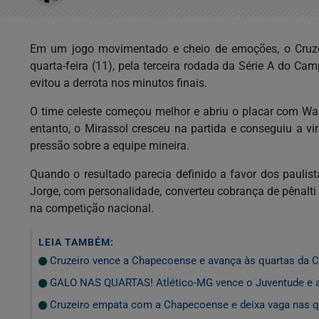
Em um jogo movimentado e cheio de emoções, o Cruze
quarta-feira (11), pela terceira rodada da Série A do C
evitou a derrota nos minutos finais.
O time celeste começou melhor e abriu o placar com Wa
entanto, o Mirassol cresceu na partida e conseguiu a 
pressão sobre a equipe mineira.
Quando o resultado parecia definido a favor dos paulist
Jorge, com personalidade, converteu cobrança de pênalti 
na competição nacional.
LEIA TAMBÉM:
Cruzeiro vence a Chapecoense e avança às quartas da C
GALO NAS QUARTAS! Atlético-MG vence o Juventude e a
Cruzeiro empata com a Chapecoense e deixa vaga nas qu