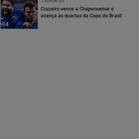
ESPORTES
Cruzeiro vence a Chapecoense e
avança às quartas da Copa do Brasil
04