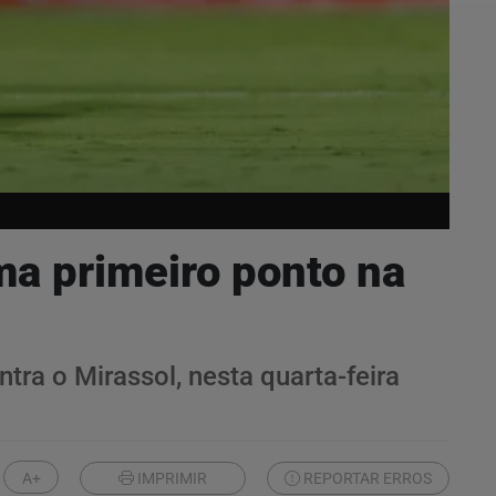
ma primeiro ponto na
tra o Mirassol, nesta quarta-feira
A+
IMPRIMIR
REPORTAR ERROS