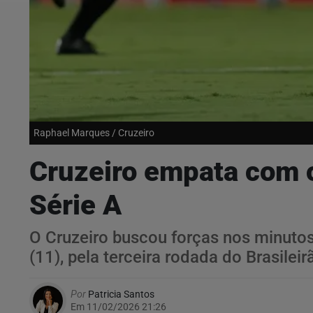
Raphael Marques / Cruzeiro
Cruzeiro empata com o
Série A
O Cruzeiro buscou forças nos minutos 
(11), pela terceira rodada do Brasileir
Por
Patricia Santos
Em 11/02/2026 21:26