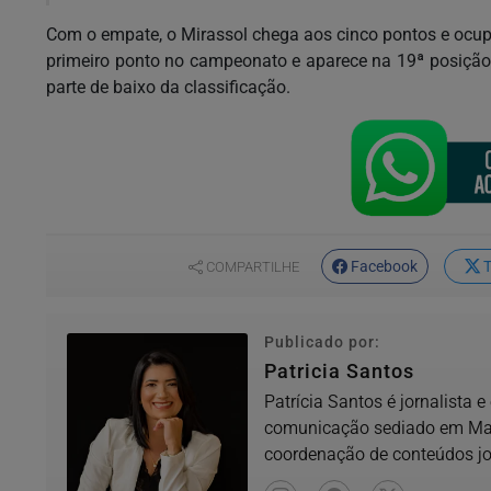
Com o empate, o Mirassol chega aos cinco pontos e ocupa
primeiro ponto no campeonato e aparece na 19ª posição
parte de baixo da classificação.
Facebook
T
COMPARTILHE
Publicado por:
Patricia Santos
Patrícia Santos é jornalista 
comunicação sediado em Mate
coordenação de conteúdos jor
locais,...