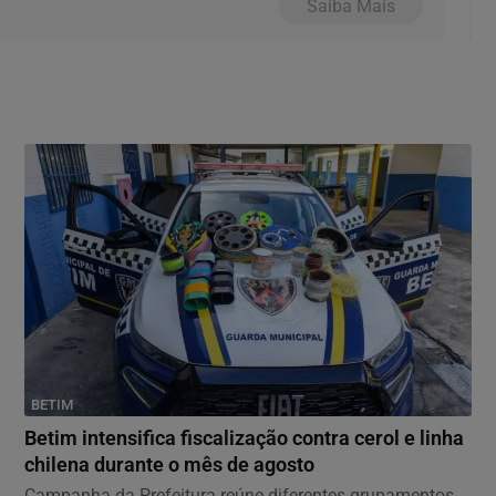
Saiba Mais
BETIM
Betim intensifica fiscalização contra cerol e linha
chilena durante o mês de agosto
Campanha da Prefeitura reúne diferentes grupamentos