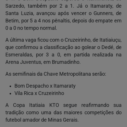
Sarzedo, também por 2 a 1. Já o Itamaraty, de
Santa Luzia, avançou após vencer o Gunners, de
Betim, por 5 a 4 nos pênaltis, depois do empate em
0 a 0 no tempo normal.
A última vaga ficou com o Cruzeirinho, de Itatiaiuçu,
que confirmou a classificação ao golear o Dedé, de
Esmeraldas, por 3 a 0, em partida realizada na
Arena Juventus, em Brumadinho.
As semifinais da Chave Metropolitana serão:
Bom Despacho x Itamaraty
Vila Rica x Cruzeirinho
A Copa Itatiaia KTO segue reafirmando sua
tradição como uma das maiores competições do
futebol amador de Minas Gerais.