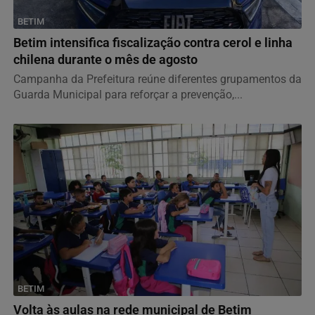
BETIM
Betim intensifica fiscalização contra cerol e linha
chilena durante o mês de agosto
Campanha da Prefeitura reúne diferentes grupamentos da
Guarda Municipal para reforçar a prevenção,...
BETIM
Volta às aulas na rede municipal de Betim