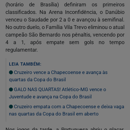
(horário de Brasília) definiram os primeiros
classificados. Na Arena Inconfidência, o Danúbio
venceu o Saudade por 2 a 0 e avançou à semifinal.
No outro duelo, o Família Vila Trevo eliminou o atual
campeão São Bernardo nos pênaltis, vencendo por
4 a 1, após empate sem gols no tempo
regulamentar.
LEIA TAMBÉM:
Cruzeiro vence a Chapecoense e avança às
quartas da Copa do Brasil
GALO NAS QUARTAS! Atlético-MG vence o
Juventude e avança na Copa do Brasil
Cruzeiro empata com a Chapecoense e deixa vaga
nas quartas da Copa do Brasil em aberto
Nos jogos da tarde, a Portuguesa abriu o placar,