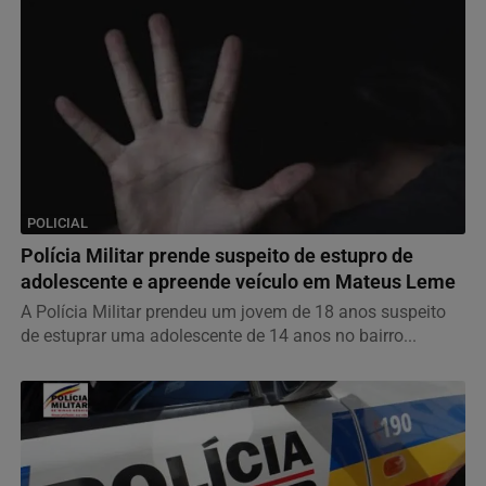
POLICIAL
Polícia Militar prende suspeito de estupro de
adolescente e apreende veículo em Mateus Leme
A Polícia Militar prendeu um jovem de 18 anos suspeito
de estuprar uma adolescente de 14 anos no bairro...