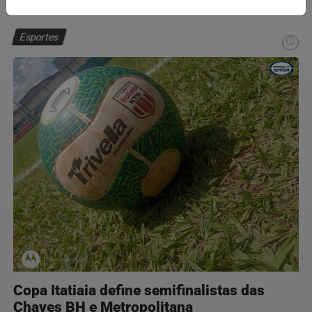
Esportes
Copa Itatiaia define semifinalistas das
Chaves BH e Metropolitana