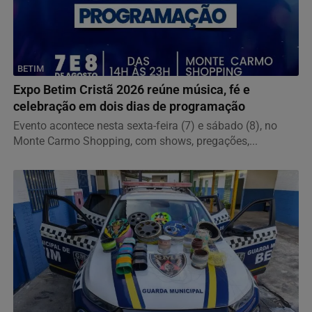
BETIM
Expo Betim Cristã 2026 reúne música, fé e
celebração em dois dias de programação
Evento acontece nesta sexta-feira (7) e sábado (8), no
Monte Carmo Shopping, com shows, pregações,...