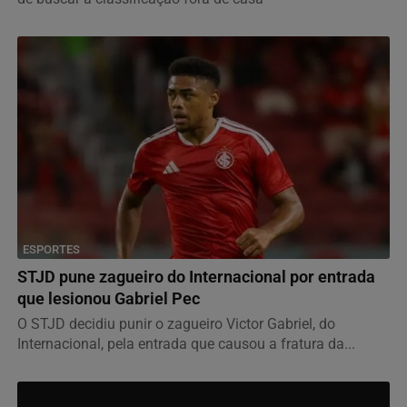
ESPORTES
STJD pune zagueiro do Internacional por entrada
que lesionou Gabriel Pec
O STJD decidiu punir o zagueiro Victor Gabriel, do
Internacional, pela entrada que causou a fratura da...