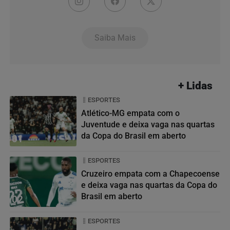
Saiba Mais
+ Lidas
ESPORTES
Atlético-MG empata com o
Juventude e deixa vaga nas quartas
da Copa do Brasil em aberto
01
ESPORTES
Cruzeiro empata com a Chapecoense
e deixa vaga nas quartas da Copa do
Brasil em aberto
02
ESPORTES