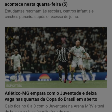
acontece nesta quarta-feira (5)
Estudantes retornam às escolas, centros infantis e
creches parceiras após o recesso de julho.
ESPORTES
Atlético-MG empata com o Juventude e deixa
vaga nas quartas da Copa do Brasil em aberto
Galo fica no 0 a 0 com o Juventude na Arena MRV e terá
de buscar a classificação fora de casa