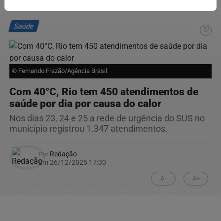
Saúde
© Fernando Frazão/Agência Brasil
Com 40°C, Rio tem 450 atendimentos de
saúde por dia por causa do calor
Nos dias 23, 24 e 25 a rede de urgência do SUS no
município registrou 1.347 atendimentos.
Por
Redação
Em 26/12/2025 17:30
A-
A+