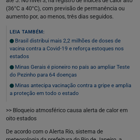
até 5. No nível 3, há registro de índices de calor alto
(36°C a 40°C), com previsão de permanência ou
aumento por, ao menos, três dias seguidos.
LEIA TAMBÉM:
Brasil distribui mais 2,2 milhões de doses de
vacina contra a Covid-19 e reforça estoques nos
estados
Minas Gerais é pioneiro no país ao ampliar Teste
do Pezinho para 64 doenças
Minas antecipa vacinação contra a gripe e amplia
a proteção em todo o estado
>> Bloqueio atmosférico causa alerta de calor em
oito estados
De acordo com o Alerta Rio, sistema de
meteorologia da prefeitura do Rio de Janeiro, a