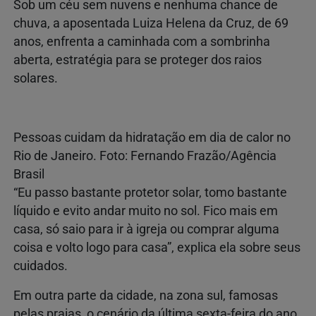
Sob um céu sem nuvens e nenhuma chance de
chuva, a aposentada Luiza Helena da Cruz, de 69
anos, enfrenta a caminhada com a sombrinha
aberta, estratégia para se proteger dos raios
solares.
Pessoas cuidam da hidratação em dia de calor no
Rio de Janeiro. Foto: Fernando Frazão/Agência
Brasil
“Eu passo bastante protetor solar, tomo bastante
líquido e evito andar muito no sol. Fico mais em
casa, só saio para ir à igreja ou comprar alguma
coisa e volto logo para casa”, explica ela sobre seus
cuidados.
Em outra parte da cidade, na zona sul, famosas
pelas praias, o cenário da última sexta-feira do ano