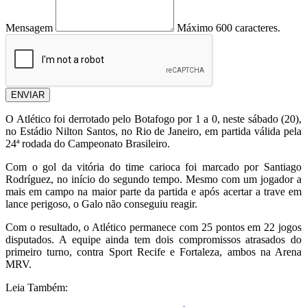
Mensagem
Máximo 600 caracteres.
ENVIAR
O Atlético foi derrotado pelo Botafogo por 1 a 0, neste sábado (20),
no Estádio Nilton Santos, no Rio de Janeiro, em partida válida pela
24ª rodada do Campeonato Brasileiro.
Com o gol da vitória do time carioca foi marcado por Santiago
Rodríguez, no início do segundo tempo. Mesmo com um jogador a
mais em campo na maior parte da partida e após acertar a trave em
lance perigoso, o Galo não conseguiu reagir.
Com o resultado, o Atlético permanece com 25 pontos em 22 jogos
disputados. A equipe ainda tem dois compromissos atrasados do
primeiro turno, contra Sport Recife e Fortaleza, ambos na Arena
MRV.
Leia Também: