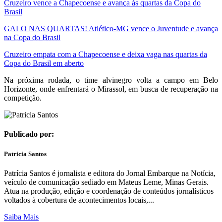
Cruzeiro vence a Chapecoense e avança às quartas da Copa do
Brasil
GALO NAS QUARTAS! Atlético-MG vence o Juventude e avança
na Copa do Brasil
Cruzeiro empata com a Chapecoense e deixa vaga nas quartas da
Copa do Brasil em aberto
Na próxima rodada, o time alvinegro volta a campo em Belo
Horizonte, onde enfrentará o Mirassol, em busca de recuperação na
competição.
Publicado por:
Patricia Santos
Patrícia Santos é jornalista e editora do Jornal Embarque na Notícia,
veículo de comunicação sediado em Mateus Leme, Minas Gerais.
Atua na produção, edição e coordenação de conteúdos jornalísticos
voltados à cobertura de acontecimentos locais,...
Saiba Mais