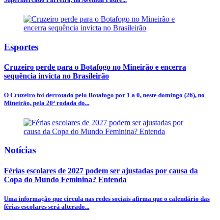
Esportes
Cruzeiro perde para o Botafogo no Mineirão e encerra
sequência invicta no Brasileirão
O Cruzeiro foi derrotado pelo Botafogo por 1 a 0, neste domingo (26), no
Mineirão, pela 20ª rodada do...
Notícias
Férias escolares de 2027 podem ser ajustadas por causa da
Copa do Mundo Feminina? Entenda
Uma informação que circula nas redes sociais afirma que o calendário das
férias escolares será alterado...