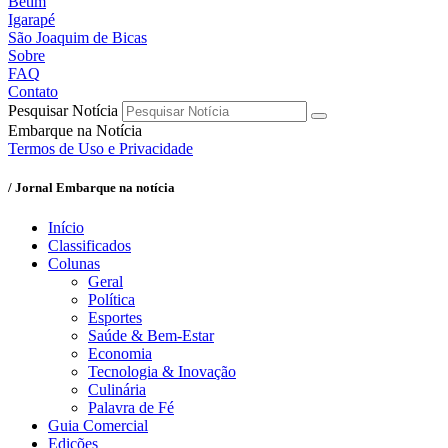
Betim
Igarapé
São Joaquim de Bicas
Sobre
FAQ
Contato
Pesquisar Notícia
Embarque na Notícia
Termos de Uso e Privacidade
/ Jornal Embarque na notícia
Início
Classificados
Colunas
Geral
Política
Esportes
Saúde & Bem-Estar
Economia
Tecnologia & Inovação
Culinária
Palavra de Fé
Guia Comercial
Edições