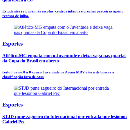
Estudantes retornam às escolas, centros infantis e creches parceiras após o
recesso de julho.
Esportes
Atlético-MG empata com o Juventude e deixa vaga nas quartas
da Copa do Brasil em aberto
Galo fica no 0 a 0 com o Juventude na Arena MRV e terá de buscar a
classificação fora de casa
Esportes
STJD pune zagueiro do Internacional por entrada que lesionou
Gabriel Pec