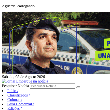
Aguarde, carregando...
Sábado, 08 de Agosto 2026
Pesquisar Notícia
Início
/
Classificados
/
Colunas
/
Guia Comercial
/
Edições
/