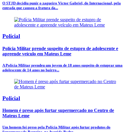
O STJD decidiu punir o zagueiro Victor Gabriel, do Internacional, pela
entrada que causou a fratura da...
Policial
Polícia Militar prende suspeito de estupro de adolescente e
apreende veículo em Mateus Leme
A Polícia Militar prendeu um jovem de 18 anos suspeito de estuprar uma
adolescente de 14 anos no bairro...
Policial
Homem é preso após furtar supermercado no Centro de
Mateus Leme
Um homem foi preso pela Polícia Militar após furtar produtos do
Supermercado Parreira, na Avenida Padre...