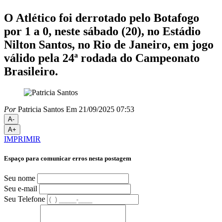
O Atlético foi derrotado pelo Botafogo
por 1 a 0, neste sábado (20), no Estádio
Nilton Santos, no Rio de Janeiro, em jogo
válido pela 24ª rodada do Campeonato
Brasileiro.
Por
Patricia Santos
Em 21/09/2025 07:53
A-
A+
IMPRIMIR
Espaço para comunicar erros nesta postagem
Seu nome
Seu e-mail
Seu Telefone