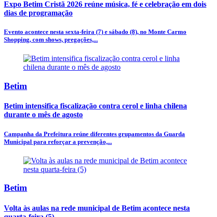
Expo Betim Cristã 2026 reúne música, fé e celebração em dois
dias de programação
Evento acontece nesta sexta-feira (7) e sábado (8), no Monte Carmo
Shopping, com shows, pregações,...
Betim
Betim intensifica fiscalização contra cerol e linha chilena
durante o mês de agosto
Campanha da Prefeitura reúne diferentes grupamentos da Guarda
Municipal para reforçar a prevenção,...
Betim
Volta às aulas na rede municipal de Betim acontece nesta
quarta-feira (5)