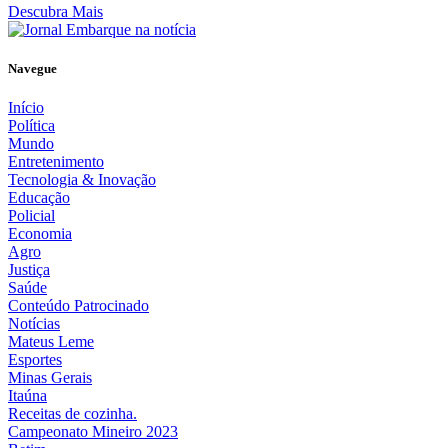
Descubra Mais
Navegue
Início
Política
Mundo
Entretenimento
Tecnologia & Inovação
Educação
Policial
Economia
Agro
Justiça
Saúde
Conteúdo Patrocinado
Notícias
Mateus Leme
Esportes
Minas Gerais
Itaúna
Receitas de cozinha.
Campeonato Mineiro 2023