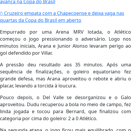
avança na Copa do Brasil
Cruzeiro empata com a Chapecoense e deixa vaga nas
quartas da Copa do Brasil em aberto
Empurrado por uma Arena MRV lotada, o Atlético
começou o jogo pressionando o adversário. Logo nos
minutos iniciais, Arana e Junior Alonso levaram perigo ao
gol defendido por Villar.
A pressão deu resultado aos 35 minutos. Após uma
sequência de finalizações, o goleiro equatoriano fez
grande defesa, mas Arana aproveitou o rebote e abriu o
placar, levando a torcida à loucura.
Pouco depois, o Del Valle se desorganizou e o Galo
aproveitou. Dudu recuperou a bola no meio de campo, fez
linda jogada e tocou para Bernard, que finalizou com
categoria por cima do goleiro: 2 a 0 Atlético.
Na segunda etapa, o jogo ficou mais equilibrado, com o