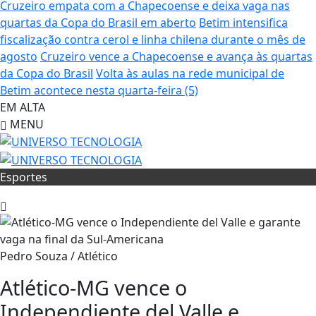
Cruzeiro empata com a Chapecoense e deixa vaga nas
quartas da Copa do Brasil em aberto
Betim intensifica
fiscalização contra cerol e linha chilena durante o mês de
agosto
Cruzeiro vence a Chapecoense e avança às quartas
da Copa do Brasil
Volta às aulas na rede municipal de
Betim acontece nesta quarta-feira (5)
EM ALTA
MENU
Esportes
Pedro Souza / Atlético
Atlético-MG vence o
Independiente del Valle e