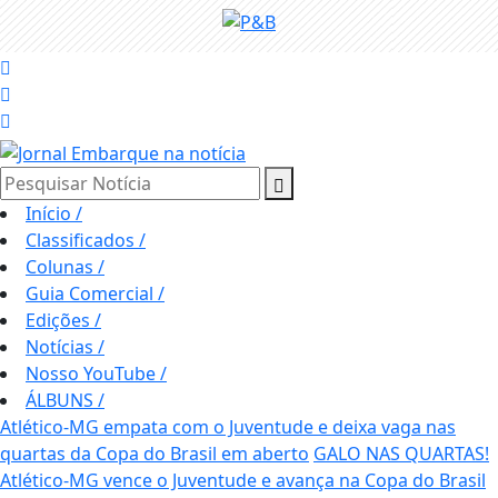
Pesquisar Notícia
Início
/
Classificados
/
Colunas
/
Guia Comercial
/
Edições
/
Notícias
/
Nosso YouTube
/
ÁLBUNS
/
Atlético-MG empata com o Juventude e deixa vaga nas
quartas da Copa do Brasil em aberto
GALO NAS QUARTAS!
Atlético-MG vence o Juventude e avança na Copa do Brasil