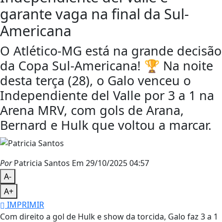
garante vaga na final da Sul-
Americana
O Atlético-MG está na grande decisão
da Copa Sul-Americana! 🏆 Na noite
desta terça (28), o Galo venceu o
Independiente del Valle por 3 a 1 na
Arena MRV, com gols de Arana,
Bernard e Hulk que voltou a marcar.
Por
Patricia Santos
Em 29/10/2025 04:57
A-
A+
IMPRIMIR
Com direito a gol de Hulk e show da torcida, Galo faz 3 a 1