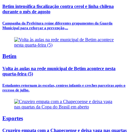
Betim intensifica fiscalização contra cerol e linha chilena
durante o mês de agosto
Campanha da Prefeitura reúne diferentes grupamentos da Guarda
Municipal para reforçar a prevenção,...
Betim
Volta às aulas na rede municipal de Betim acontece nesta
quarta-feira (5)
Estudantes retornam às escolas, centros infantis e creches parceiras após o
recesso de julho.
Esportes
Cruzeiro empata com a Chapecoense e deixa vaga nas quartas