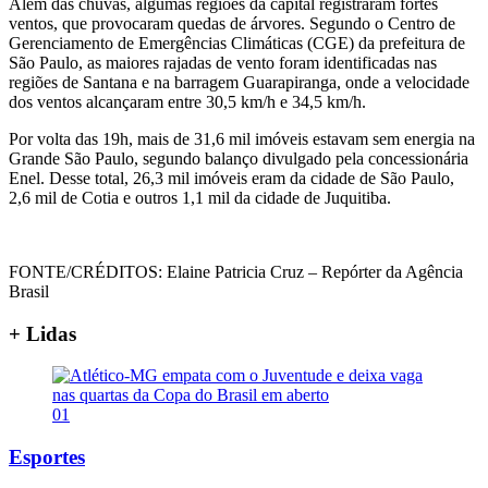
Além das chuvas, algumas regiões da capital registraram fortes
ventos, que provocaram quedas de árvores. Segundo o Centro de
Gerenciamento de Emergências Climáticas (CGE) da prefeitura de
São Paulo, as maiores rajadas de vento foram identificadas nas
regiões de Santana e na barragem Guarapiranga, onde a velocidade
dos ventos alcançaram entre 30,5 km/h e 34,5 km/h.
Por volta das 19h, mais de 31,6 mil imóveis estavam sem energia na
Grande São Paulo, segundo balanço divulgado pela concessionária
Enel. Desse total, 26,3 mil imóveis eram da cidade de São Paulo,
2,6 mil de Cotia e outros 1,1 mil da cidade de Juquitiba.
FONTE/CRÉDITOS:
Elaine Patricia Cruz – Repórter da Agência
Brasil
+ Lidas
01
Esportes