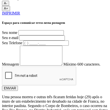
A-
A+
IMPRIMIR
Espaço para comunicar erros nesta postagem
Seu nome
Seu e-mail
Seu Telefone
Mensagem
Máximo 600 caracteres.
ENVIAR
Uma pessoa morreu e outras três ficaram feridas hoje (29) após o
muro de um estabelecimento ter desabado na cidade de Franca, no
interior paulista. Segundo o Corpo de Bombeiros, o caso ocorreu na