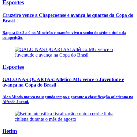
Esportes
Cruzeiro vence a Chapecoense e avança às quartas da Copa do
Brasil
Raposa faz 2 a 0 no Mineirão e mantém vivo o sonho do sétimo título da
competição.
Esportes
GALO NAS QUARTAS! Atlético-MG vence o Juventude e
avança na Copa do Brasil
Alan Minda marca no segundo tempo e garante a classificação atleticana no
Alfredo Jaconi.
Betim