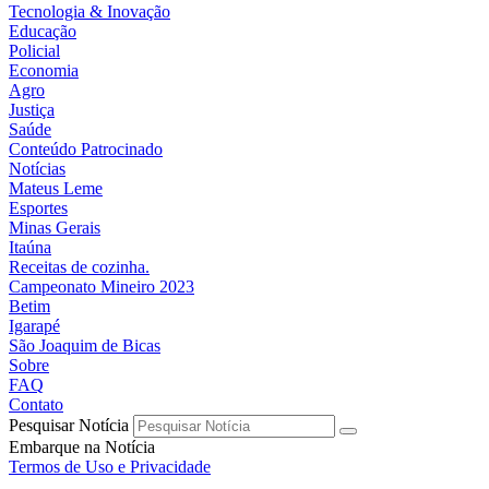
Tecnologia & Inovação
Educação
Policial
Economia
Agro
Justiça
Saúde
Conteúdo Patrocinado
Notícias
Mateus Leme
Esportes
Minas Gerais
Itaúna
Receitas de cozinha.
Campeonato Mineiro 2023
Betim
Igarapé
São Joaquim de Bicas
Sobre
FAQ
Contato
Pesquisar Notícia
Embarque na Notícia
Termos de Uso e Privacidade