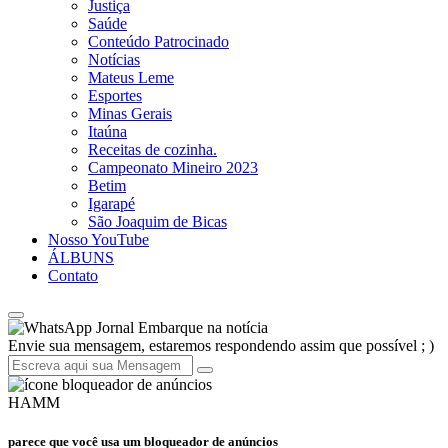
Justiça
Saúde
Conteúdo Patrocinado
Notícias
Mateus Leme
Esportes
Minas Gerais
Itaúna
Receitas de cozinha.
Campeonato Mineiro 2023
Betim
Igarapé
São Joaquim de Bicas
Nosso YouTube
ÁLBUNS
Contato
Jornal Embarque na notícia
Envie sua mensagem, estaremos respondendo assim que possível ; )
HAMM
parece que você usa um bloqueador de anúncios