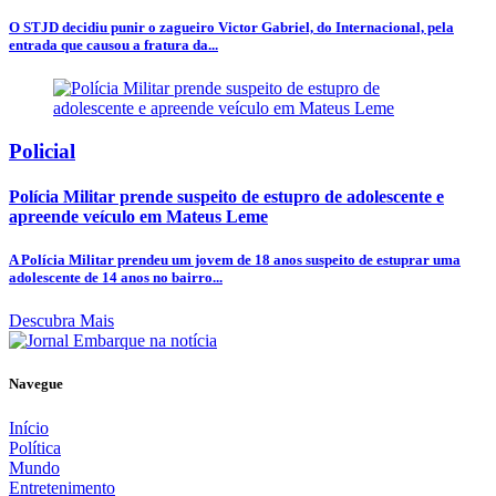
O STJD decidiu punir o zagueiro Victor Gabriel, do Internacional, pela
entrada que causou a fratura da...
Policial
Polícia Militar prende suspeito de estupro de adolescente e
apreende veículo em Mateus Leme
A Polícia Militar prendeu um jovem de 18 anos suspeito de estuprar uma
adolescente de 14 anos no bairro...
Descubra Mais
Navegue
Início
Política
Mundo
Entretenimento